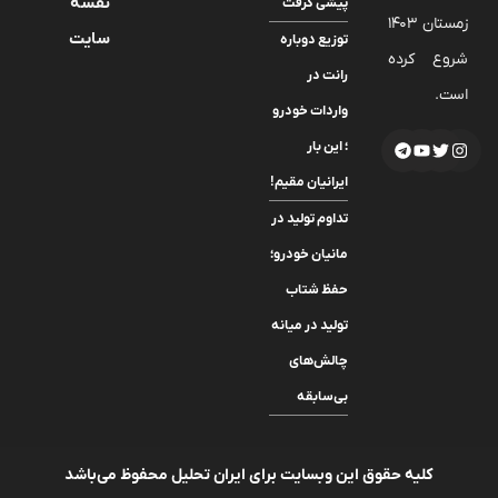
نقشه
پیشی گرفت
زمستان 1403
سایت
توزیع دوباره
شروع کرده
رانت در
است.
واردات خودرو
؛ این بار
ایرانیان مقیم!
تداوم تولید در
مانیان خودرو؛
حفظ شتاب
تولید در میانه
چالش‌های
بی‌سابقه
کلیه حقوق این وبسایت برای ایران تحلیل محفوظ می‌باشد