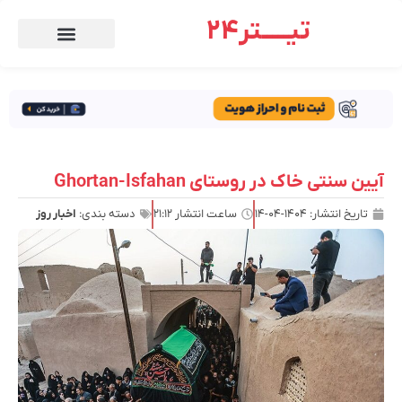
تیـــــتر24
آیین سنتی خاک در روستای Ghortan-Isfahan
تاریخ انتشار:
۱۴۰۴-۰۴-۱۴
ساعت انتشار
۲۱:۱۲
دسته بندی:
اخبار روز