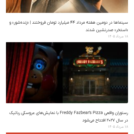
سینماها در دومین هفته‌ مرداد ۴۴ میلیارد تومان فروختند | «زنده‌شور» و
«استخر» صدرنشین شدند
۱۸ مرداد ۱۴۰۵
رستوران واقعی Freddy Fazbear’s Pizza با نمایش‌های عروسکی رباتیک
در سال ۲۰۲۷ افتتاح می‌شود
۱۸ مرداد ۱۴۰۵