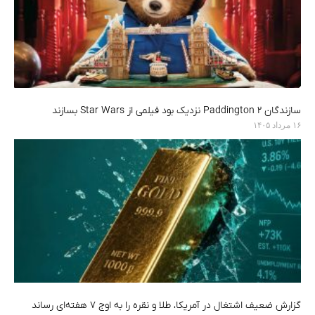
سازندگان Paddington 2 نزدیک بود فیلمی از Star Wars بسازند
۱۶ مرداد ۱۴۰۵
گزارش ضعیف اشتغال در آمریکا، طلا و نقره را به اوج ۷ هفته‌ای رساند