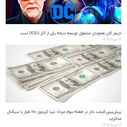
جیمز گان همچنان مشغول توسعه دنباله یکی از آثار DCEU است
۱۶ مرداد ۱۴۰۵
پیش‌بینی قیمت دلار در هفته سوم مرداد؛ نبرد کریدور ۱۸۰ هزار با سیگنال
مذاکرات
۱۶ مرداد ۱۴۰۵