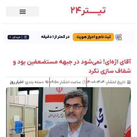
تیـــــتر24
آقای اژه‌ای! نمی‌شود در جبهه مستضعفین بود و
شفاف سازی نکرد
تاریخ انتشار:
۱۴۰۴-۰۸-۱۴
ساعت انتشار
۰۹:۵۰
دسته بندی:
اخبار روز