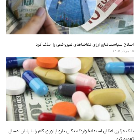
اصلاح سیاست‌های ارزی تقاضاهای غیرواقعی را حذف کرد
۱۵ مرداد ۱۴۰۵
بانک مرکزی امکان استفادۀ واردکنندگان دارو از اوراق گام را تا پایان امسال
تمدید کرد