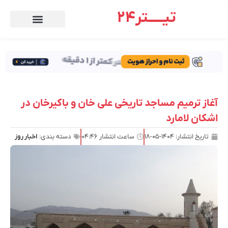
تیـــــتر24
آغاز ترمیم مساجد تاریخی علی خان و باکیرخان در
اشکان لامارد
تاریخ انتشار:
۱۴۰۴-۰۵-۱۸
ساعت انتشار
۰۴:۴۶
دسته بندی:
اخبار روز