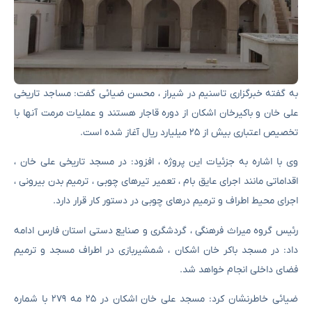
به گفته خبرگزاری تاسنیم در شیراز ، محسن ضیائی گفت: مساجد تاریخی
علی خان و باکیرخان اشکان از دوره قاجار هستند و عملیات مرمت آنها با
تخصیص اعتباری بیش از ۲۵ میلیارد ریال آغاز شده است.
وی با اشاره به جزئیات این پروژه ، افزود: در مسجد تاریخی علی خان ،
اقداماتی مانند اجرای عایق بام ، تعمیر تیرهای چوبی ، ترمیم بدن بیرونی ،
اجرای محیط اطراف و ترمیم درهای چوبی در دستور کار قرار دارد.
رئیس گروه میراث فرهنگی ، گردشگری و صنایع دستی استان فارس ادامه
داد: در مسجد باکر خان اشکان ، شمشیربازی در اطراف مسجد و ترمیم
فضای داخلی انجام خواهد شد.
ضیائی خاطرنشان کرد: مسجد علی خان اشکان در ۲۵ مه ۲۷۹ با شماره