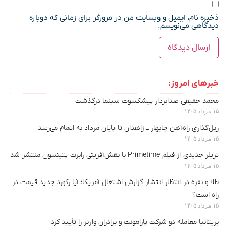
ذخیره نام، ایمیل و وبسایت من در مرورگر برای زمانی که دوباره
دیدگاهی می‌نویسم.
خبرهای امروز:
محمد حقیقی صدابردار پیشکسوت سینما درگذشت
۱۵ مرداد ۱۴۰۵
ریل‌گذاری راه‌آهن چابهار ــ زاهدان تا پایان مرداد به اتمام می‌رسد
۱۵ مرداد ۱۴۰۵
تریلر جدیدی از فیلم Primetime با نقش‌آفرینی رابرت پتینسون منتشر شد
۱۵ مرداد ۱۴۰۵
طلا و نقره در انتظار انتشار گزارش اشتغال آمریکا؛ آیا رکورد جدید قیمت در
راه است؟
۱۵ مرداد ۱۴۰۵
بریتانیا معامله دو شرکت پارامونت و برادران وارنر را تأیید کرد