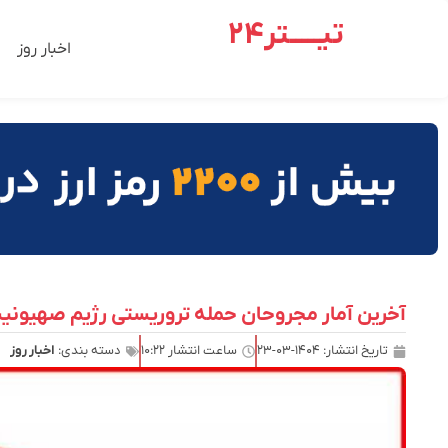
تیـــــتر24
اخبار روز
آخرین آمار مجروحان حمله تروریستی رژیم صهیونیستی| ۹۵ مصدوم در ۱۲
تاریخ انتشار:
۱۴۰۴-۰۳-۲۳
ساعت انتشار
۱۰:۲۲
دسته بندی:
اخبار روز