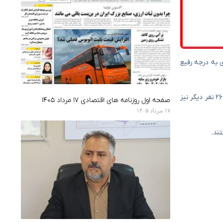
دی به درجه رفیع
عملیات امداد و نجات در ۱۲ استان کشور ادامه دارد و در جریان حادثه بامداد امروز ۹۵ نفر از هموطنان مصدوم شدند که به مراکز درمانی منتقل شده‌اند و ۲۶ نفر دیگر نیز
صفحه اول روزنامه های اقتصادی ۱۷ مرداد ۱۴۰۵
۱۷ مرداد ۱۴۰۵