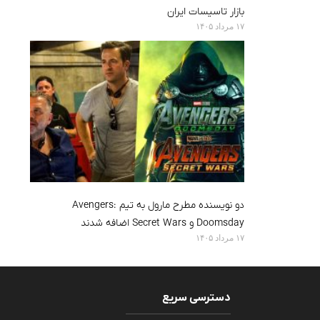
بازار تاسیسات ایران
۱۷ مرداد ۱۴۰۵
دو نویسنده مطرح مارول به تیم Avengers:
Doomsday و Secret Wars اضافه شدند
۱۷ مرداد ۱۴۰۵
دسترسی سریع