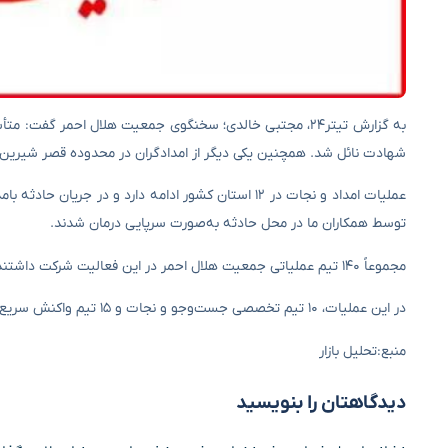
به گزارش تیتر۲۴، مجتبی خالدی؛ سخنگوی جمعیت هلال احمر گفت
شهادت نائل شد. همچنین یکی دیگر از امدادگران در محدوده قصر شیرین مص
توسط همکاران ما در محل حادثه به‌صورت سرپایی درمان شدند.
مجموعاً ۱۴۰ تیم عملیاتی جمعیت هلال احمر در این فعالیت شرکت داشتند و ۶۷۰ نفر از داوطلبان و نیروهای تخصصی جمعیت در این عملیات مشارکت داشتند.
در این عملیات، ۱۰ تیم تخصصی جست‌وجو و نجات و ۱۵ تیم واکنش سریع با ۹۳ دستگاه آمبولانس و ۳۶ خودروی نجات تخصصی به‌کار گرفته شدند.
منبع:تحلیل بازار
دیدگاهتان را بنویسید