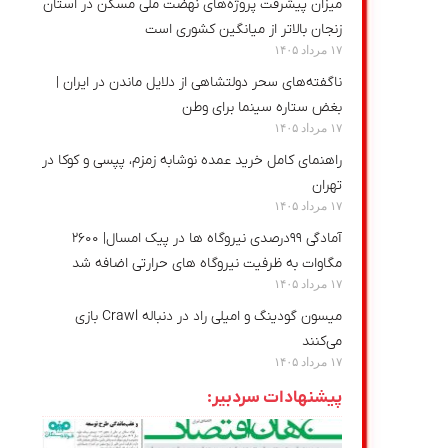
میزان پیشرفت پروژه‌های نهضت ملی مسکن در استان
زنجان بالاتر از میانگین کشوری است
۱۷ مرداد ۱۴۰۵
ناگفته‌های سحر دولتشاهی از دلایل ماندن در ایران |
بغض ستاره سینما برای وطن
۱۷ مرداد ۱۴۰۵
راهنمای کامل خرید عمده نوشابه زمزم، پپسی و کوکا در
تهران
۱۷ مرداد ۱۴۰۵
آمادگی ۹۹درصدی نیروگاه ها در پیک امسال| ۲۶۰۰
مگاوات به ظرفیت نیروگاه های حرارتی اضافه شد
۱۷ مرداد ۱۴۰۵
میسون گودینگ و امیلی راد در دنباله Crawl بازی
می‌کنند
۱۷ مرداد ۱۴۰۵
پیشنهادات سردبیر: