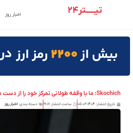
تیـــــتر24
اخبار روز
Skochich: ما با وقفه طولانی تمرکز خود را از دست دادیم
تاریخ انتشار:
۱۴۰۴-۰۲-۰۵
ساعت انتشار
۱۹:۱۸
دسته بندی:
اخبار روز