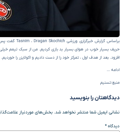
حریف بسیار خوب در هوای بسیار بد بازی کردیم. من از سبک تیمم خیلی 
افزود. بعد از هدف اول ، تمرکز خود را از دست دادیم و اکولایزر را خوردیم.
ادامه …
منبع:تسنیم
دیدگاهتان را بنویسید
نشانی ایمیل شما منتشر نخواهد شد.
بخش‌های موردنیاز علامت‌گذار
دیدگاه
*