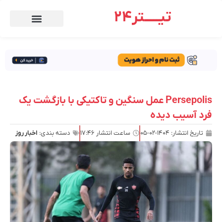
تیـــــتر24
Persepolis عمل سنگین و تاکتیکی با بازگشت یک
فرد آسیب دیده
تاریخ انتشار:
۱۴۰۴-۰۲-۰۵
ساعت انتشار
۱۷:۴۶
دسته بندی:
اخبار روز