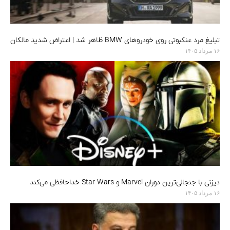
تبلیغ مرد عنکبوتی روی خودروهای BMW ظاهر شد | اعتراض شدید مالکان
۱۶ مرداد ۱۴۰۵
دیزنی با جنجالی‌ترین دوران Marvel و Star Wars خداحافظی می‌کند
۱۶ مرداد ۱۴۰۵