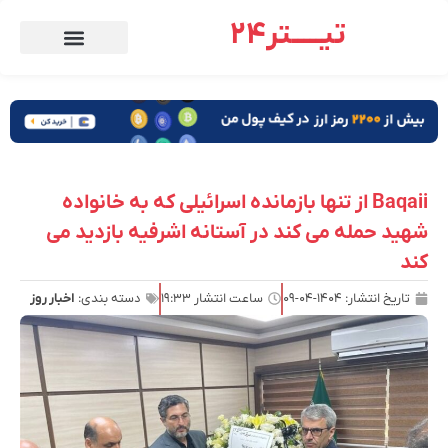
تیـــــتر24
Baqaii از تنها بازمانده اسرائیلی که به خانواده
شهید حمله می کند در آستانه اشرفیه بازدید می
کند
تاریخ انتشار:
۱۴۰۴-۰۴-۰۹
ساعت انتشار
۱۹:۳۳
دسته بندی:
اخبار روز