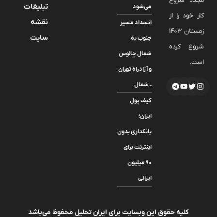
مجدد شروع
تبلیغات
می‌شود
کار خود را از
نقشه
انسداد مسیر
زمستان 1403
سایت
جنوب به
شروع کرده
شمال چالوس
است.
و آزادراه تهران
ــ شمال
کیف پول
ایران؛
بانکداری بدون
اینترنت برای
۹۰ میلیون
ایرانی
کلیه حقوق این وبسایت برای ایران تحلیل محفوظ می‌باشد