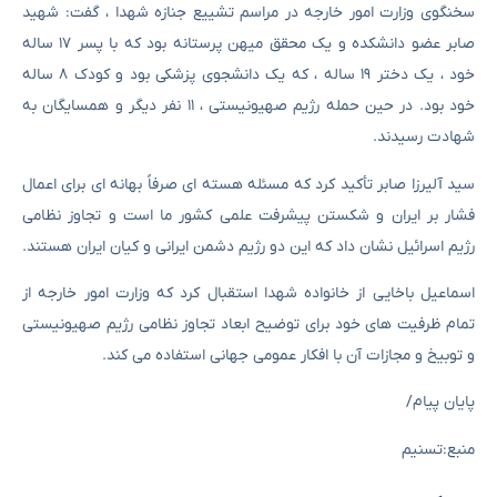
سخنگوی وزارت امور خارجه در مراسم تشییع جنازه شهدا ، گفت: شهید
صابر عضو دانشکده و یک محقق میهن پرستانه بود که با پسر ۱۷ ساله
خود ، یک دختر ۱۹ ساله ، که یک دانشجوی پزشکی بود و کودک ۸ ساله
خود بود. در حین حمله رژیم صهیونیستی ، ۱۱ نفر دیگر و همسایگان به
شهادت رسیدند.
سید آلیرزا صابر تأکید کرد که مسئله هسته ای صرفاً بهانه ای برای اعمال
فشار بر ایران و شکستن پیشرفت علمی کشور ما است و تجاوز نظامی
رژیم اسرائیل نشان داد که این دو رژیم دشمن ایرانی و کیان ایران هستند.
اسماعیل باخایی از خانواده شهدا استقبال کرد که وزارت امور خارجه از
تمام ظرفیت های خود برای توضیح ابعاد تجاوز نظامی رژیم صهیونیستی
و توبیخ و مجازات آن با افکار عمومی جهانی استفاده می کند.
پایان پیام/
منبع:تسنیم