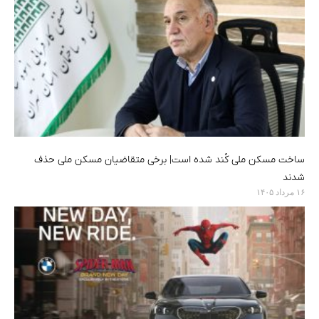
ساخت مسکن ملی کُند شده است| برخی متقاضیان مسکن ملی حذف
شدند
۱۶ مرداد ۱۴۰۵