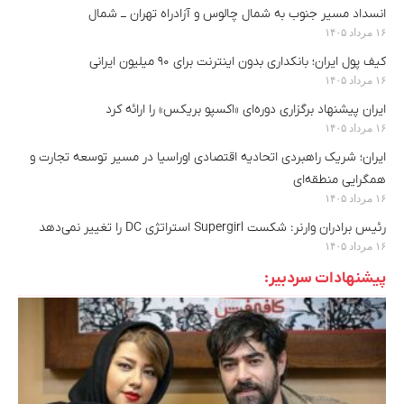
انسداد مسیر جنوب به شمال چالوس و آزادراه تهران ــ شمال
۱۶ مرداد ۱۴۰۵
کیف پول ایران؛ بانکداری بدون اینترنت برای ۹۰ میلیون ایرانی
۱۶ مرداد ۱۴۰۵
ایران پیشنهاد برگزاری دوره‌ای «اکسپو بریکس» را ارائه کرد
۱۶ مرداد ۱۴۰۵
ایران؛ شریک راهبردی اتحادیه اقتصادی اوراسیا در مسیر توسعه تجارت و
همگرایی منطقه‌ای
۱۶ مرداد ۱۴۰۵
رئیس برادران وارنر: شکست Supergirl استراتژی DC را تغییر نمی‌دهد
۱۶ مرداد ۱۴۰۵
پیشنهادات سردبیر: