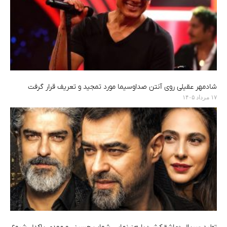
شادمهر عقیلی روی آنتن صداوسیما مورد تمجید و تعریف قرار گرفت
۱۷ مرداد ۱۴۰۵