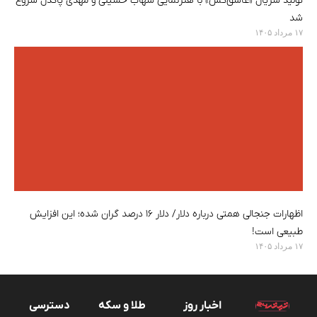
تولید سریال «عاشق‌کش» با هنرنمایی شهاب حسینی و مهدی پاکدل شروع
شد
۱۷ مرداد ۱۴۰۵
اظهارات جنجالی همتی درباره دلار/ دلار ۱۶ درصد گران شده؛ این افزایش
طبیعی است!
۱۷ مرداد ۱۴۰۵
اخبار روز
طلا و سکه
دسترسی