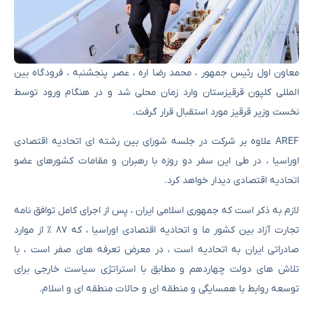
معاون اول رئیس جمهور ، محمد رضا اره ، عصر پنجشنبه ، فرودگاه بین
المللی کلپون قرقیزستان وارد زمان محلی شد و در هنگام ورود توسط
نخست وزیر قرقیز مورد استقبال قرار گرفت.
AREF علاوه بر شرکت در جلسه شورای بین رشته ای اتحادیه اقتصادی
اوراسیا ، در طی این سفر دو روزه با رهبران و مقامات کشورهای عضو
اتحادیه اقتصادی دیدار خواهد کرد.
لازم به ذکر است که جمهوری اسلامی ایران ، پس از اجرای کامل توافق نامه
تجارت آزاد بین کشور ما و اتحادیه اقتصادی اوراسیا ، که ۸۷ ٪ از موارد
صادراتی ایران به اتحادیه است ، در معرض تعرفه های صفر است ، با
تلاش های دولت چهاردهم و مطابق با استراتژی سیاست خارجی برای
توسعه روابط با همسایگی و منطقه ای و حالات منطقه ای و اسلام.