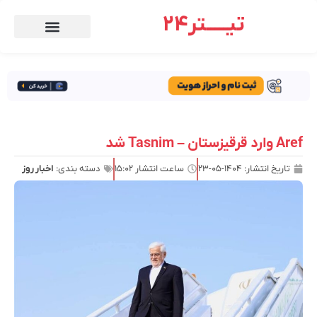
تیـــــتر24
Aref وارد قرقیزستان – Tasnim شد
تاریخ انتشار:
۱۴۰۴-۰۵-۲۳
ساعت انتشار
۱۵:۰۲
دسته بندی:
اخبار روز