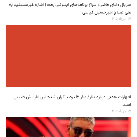
سریال «آقای قاضی» سراغ برنامه‌های اینترنتی رفت | اشاره غیرمستقیم به
علی ضیا و امیرحسین قیاسی
۱۷ مرداد ۱۴۰۵
اظهارات همتی درباره دلار/ دلار ۱۶ درصد گران شده؛ این افزایش طبیعی
است
۱۷ مرداد ۱۴۰۵