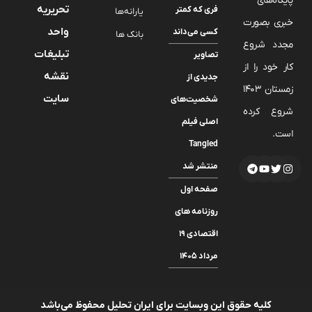
پایگاه‌های
تحریریه
فری که کمتر
یارانه‌ها
خبری بصورت
واحد
کسی می‌داند
بانک ها
مجدد شروع
تبلیغات
تصاویر
کار خود را از
نقشه
جدیدی از
زمستان 1403
سایت
شخصیت‌های
شروع کرده
اصلی فیلم
است.
Tangled
منتشر شد
صفحه اول
روزنامه های
اقتصادی ۱۹
مرداد ۱۴۰۵
کلیه حقوق این وبسایت برای ایران تحلیل محفوظ می‌باشد