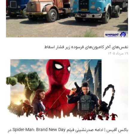
نفس‌های آخر کامیون‌های فرسوده زیر فشار اسقاط
۱۹ مرداد ۱۴۰۵
باکس آفیس ‌|‌ ادامه صدرنشینی فیلم Spider-Man: Brand New Day در