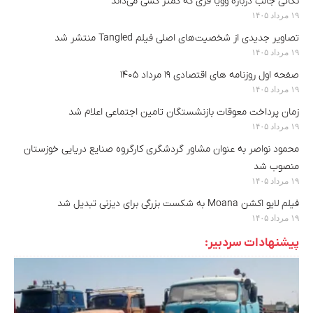
نکاتی جالب درباره وویا فری که کمتر کسی می‌داند
۱۹ مرداد ۱۴۰۵
تصاویر جدیدی از شخصیت‌های اصلی فیلم Tangled منتشر شد
۱۹ مرداد ۱۴۰۵
صفحه اول روزنامه های اقتصادی ۱۹ مرداد ۱۴۰۵
۱۹ مرداد ۱۴۰۵
زمان پرداخت معوقات بازنشستگان تامین اجتماعی اعلام شد
۱۹ مرداد ۱۴۰۵
محمود نواصر به عنوان مشاور گردشگری کارگروه صنایع دریایی خوزستان
منصوب شد
۱۹ مرداد ۱۴۰۵
فیلم لایو اکشن Moana به شکست بزرگی برای دیزنی تبدیل شد
۱۹ مرداد ۱۴۰۵
پیشنهادات سردبیر: