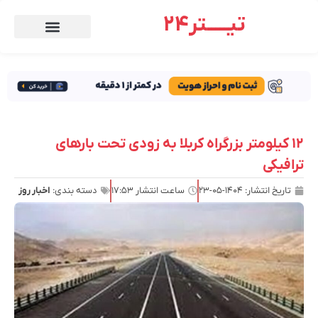
تیـــــتر24
۱۲ کیلومتر بزرگراه کربلا به زودی تحت بارهای
ترافیکی
تاریخ انتشار:
۱۴۰۴-۰۵-۲۳
ساعت انتشار
۱۷:۵۳
دسته بندی:
اخبار روز