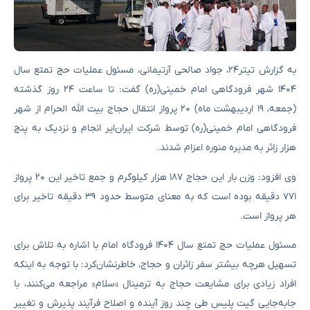
به گزارش تیتر۲۴، جواد صالحی آرتیمانی، مسئول عملیات حج تمتع سال
۱۴۰۴ شهر فرودگاهی امام خمینی(ره) گفت: تا ساعت ۲۴ روز گذشته
(جمعه، ۱۹ اردیبهشت ماه) ۲۰ پرواز انتقال حجاج بیت الله الحرام از شهر
فرودگاهی امام خمینی(ره) توسط شرکت ایران‌ایر انجام و نزدیک به پنج
هزار زائر به مدیره منوره اعزام شدند.
وی افزود: وزن بار این حجاج ۱۸۷ هزار کیلوگرم و جمع تاخیر این ۲۰ پرواز
۷۷۱ دقیقه بوده است که به معنای متوسط حدود ۳۹ دقیقه تاخیر برای
هر پرواز است.
مسئول عملیات حج تمتع سال ۱۴۰۴ فرودگاه امام با اشاره به تلاش برای
تسهیل هرچه بیشتر سفر زائران و حجاج، خاطرنشان‌کرد: با توجه به اینکه
افراد زیادی برای مشایعت حجاج به ترمینال «سلام» مراجعه می‌کنند، با
جابه‌جایی گیت پلیس طی چند روز آینده و اصلاح فرآیند پذیرش و تغییر