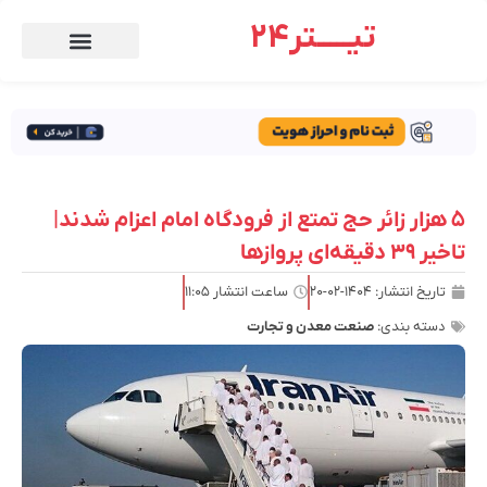
تیـــــتر24
۵ هزار زائر حج تمتع از فرودگاه امام اعزام شدند|
تاخیر ۳۹ دقیقه‌ای پروازها
تاریخ انتشار:
۱۴۰۴-۰۲-۲۰
ساعت انتشار
۱۱:۰۵
دسته بندی:
صنعت معدن و تجارت