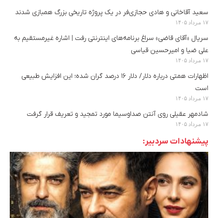
سعید آقاخانی و هادی حجازی‌فر در یک پروژه تاریخی بزرگ همبازی شدند
۱۷ مرداد ۱۴۰۵
سریال «آقای قاضی» سراغ برنامه‌های اینترنتی رفت | اشاره غیرمستقیم به
علی ضیا و امیرحسین قیاسی
۱۷ مرداد ۱۴۰۵
اظهارات همتی درباره دلار/ دلار ۱۶ درصد گران شده؛ این افزایش طبیعی
است
۱۷ مرداد ۱۴۰۵
شادمهر عقیلی روی آنتن صداوسیما مورد تمجید و تعریف قرار گرفت
۱۷ مرداد ۱۴۰۵
پیشنهادات سردبیر: