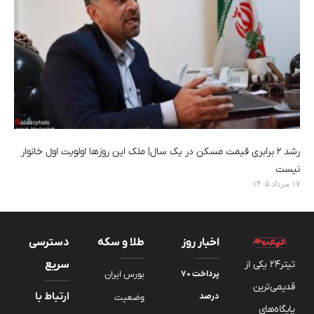
رشد ۲ برابری قیمت مسکن در یک سال| ملک این روزها اولویت اول خانوار
نیست
۱۷ مرداد ۱۴۰۵
اخبار روز
طلا و سکه
دسترسی
تیتر24 یکی از
سریع
پرداخت ۷۰
بورس ایران
قدیمی‌ترین
ارتباط با
درصد
وضعیت
پایگاه‌های