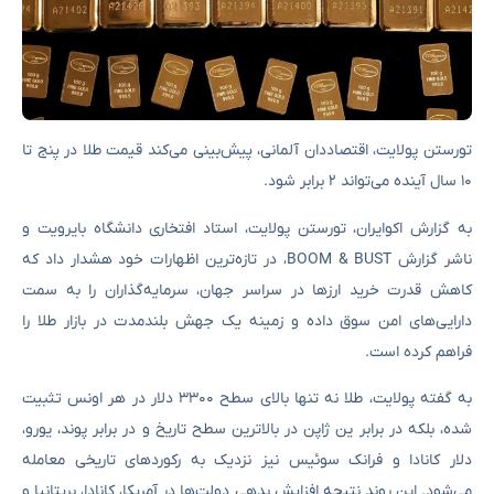
تورستن پولایت، اقتصاددان آلمانی، پیش‌بینی می‌کند قیمت طلا در پنج تا
۱۰ سال آینده می‌تواند ۲ برابر شود.
به گزارش اکوایران، تورستن پولایت، استاد افتخاری دانشگاه بایرویت و
ناشر گزارش BOOM & BUST، در تازه‌ترین اظهارات خود هشدار داد که
کاهش قدرت خرید ارزها در سراسر جهان، سرمایه‌گذاران را به سمت
دارایی‌های امن سوق داده و زمینه یک جهش بلندمدت در بازار طلا را
فراهم کرده است.
به گفته پولایت، طلا نه تنها بالای سطح ۳۳۰۰ دلار در هر اونس تثبیت
شده، بلکه در برابر ین ژاپن در بالاترین سطح تاریخ و در برابر پوند، یورو،
دلار کانادا و فرانک سوئیس نیز نزدیک به رکوردهای تاریخی معامله
می‌شود. این روند نتیجه افزایش بدهی دولت‌ها در آمریکا، کانادا، بریتانیا و