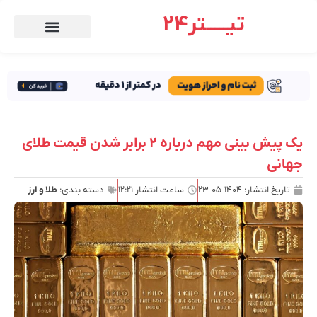
تیـــــتر24
یک پیش بینی مهم درباره ۲ برابر شدن قیمت طلای
جهانی
تاریخ انتشار:
۱۴۰۴-۰۵-۲۳
ساعت انتشار
۱۲:۲۱
دسته بندی:
طلا و ارز