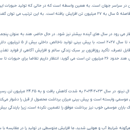
ان در سراسر جهان است. به همین واسطه است که در حالی که تولید حبوبات ای
زراعی ۲۰۱۵-۲۰۱۵ به میزان ۱۶میلیون تن بوده در سال ۲۰۲۱-۲۰۲۲ یعنی به فاصله ۵ سال به ۲۷ میلیون تن افزایش یافته است. به این
ار می ‌رود در سال ‌های آینده بیشتر نیز شود. در حال حاضر، هند به عنوان پنجم
جهان شناخته می‌ شود و در مسیر تبدیل شدن به سومین اقتصاد بزرگ تا سال
بل تصرف، تأکید روزافزون بر سبک زندگی سالم و افزایش آگاهی از فواید تغذیه 
از سوی دیگر وی تاکید می کند: تولید حبوبات هند به دلیل تأثیر پدیده ال نینو، د
 موسمی وابسته است و پیش ‌بینی میزان برداشت محصول از قبل را دشوار می‌کند. 
یک باران موسمی خوب نیز برداشت موفق را تضمین نکرده است، زیرا بارندگی بیش