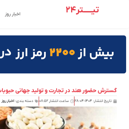
تیـــــتر24
اخبار روز
گسترش حضور هند در تجارت و تولید جهانی حبوبات| پیش بینی تقاضای ۰
تاریخ انتشار:
۱۴۰۴-۰۴-۲۸
ساعت انتشار
۰۸:۵۲
دسته بندی:
اخبار روز