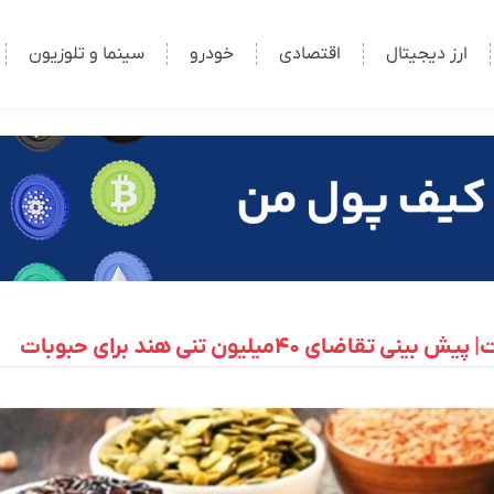
ارز دیجیتال
اقتصادی
خودرو
سینما و تلوزیون
۴میلیون تنی هند برای حبوبات