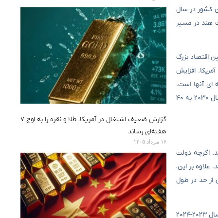
ن کشور در سال
 ترتیب می توان گفت هند در مسیر
ین اقتصاد بزرگ
 ۲۰۲۷ است، با پیش ‌بینی تولید ناخالص داخلی بیش از ۵ تریلیون دلار آمریکا. افزایش
‌ای آنها است.
رئیس انجمن حبوبات و غلات هند با بیان اینکه در حال حاضر، تولید بومی هند حدود ۲۶ میلیون تن است می گوید: انتظار داریم تقاضا برای حبوبات تا سال ۲۰۳۰ به ۴۰
گزارش ضعیف اشتغال در آمریکا، طلا و نقره را به اوج ۷
هفته‌ای رساند
۱۶ مرداد ۱۴۰۵
ر سال ۲۰۲۳-۲۰۲۴ به شدت کاهش یافت و به ۲۴.۲۵ میلیون تن رسید. اگرچه دولت
علاوه بر این،
 از حد در طول
رئیس انجمن حبوبات و غلات هند تاکید می کند: با این حال، به استثنای هرگونه شرایط آب و هوایی شدید، ما افزایش متوسطی در تولید را در مقایسه با سال ۲۰۲۳-۲۰۲۴