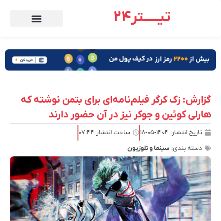
تیـــــتر24
گزارش: زک کرگر فیلم‌نامه‌ای برای بتمن نوشته که
هارلی کوئین و جوکر نیز در آن حضور دارند
تاریخ انتشار:
۱۴۰۴-۰۵-۱۸
ساعت انتشار
۰۷:۴۴
دسته بندی:
سینما و تلوزیون