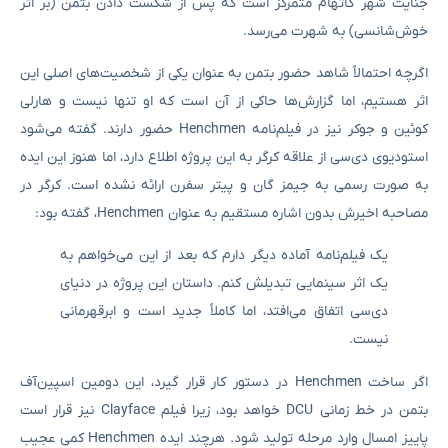
جنایت شهر گاتهام متمرکز است که پس از شکست دادن بتمن (بر اثر
خوش‌شانسی) به شهرت می‌رسد.
اگرچه احتمالاً شاهد حضور بتمن به عنوان یکی از شخصیت‌های اصلی این
اثر هستیم، اما گزارش‌ها حاکی از آن است که او تنها نیست و هارلی
کوئین و جوکر نیز در فیلم‌نامه Henchmen حضور دارند. گفته می‌شود
استودیوی دی‌سی از علاقه کرگر به این پروژه اطلاع دارد، اما هنوز این ایده
به‌ صورت رسمی به جیمز گان و پیتر سفرن ارائه نشده است. کرگر در
مصاحبه اخیرش بدون اشاره مستقیم به عنوان Henchmen، گفته بود:
یک فیلم‌نامه آماده دیگر دارم که بعد از این می‌خواهم به
یک اثر سینمایی تبدیلش کنم. داستان این پروژه در دنیای
دی‌سی اتفاق می‌افتد، اما کاملاً جدید است و ابرقهرمانی
نیست.
اگر ساخت Henchmen در دستور کار قرار گیرد، این دومین اسپین‌آف
بتمن در خط زمانی DCU خواهد بود، زیرا فیلم Clayface نیز قرار است
پاییز امسال وارد مرحله تولید شود. هرچند ایده Henchmen کمی عجیب