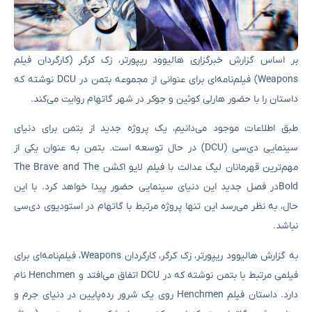
بر اساس گزارش خبرگزاری هالیوود ریپورتر، زک کرگر (کارگردان فیلم
Weapons) فیلم‌نامه‌ای برای عنوانی از مجموعه بتمن در DCU نوشته که
داستان را با حضور هارلی کوئین و جوکر در شهر گاتهام روایت می‌کند.
طبق اطلاعات موجود می‌دانیم، یک پروژه جدید از بتمن برای دنیای
سینمایی دی‌سی (DCU) در حال توسعه است. بتمن به عنوان یکی از
مهم‌ترین قهرمانان لیگ عدالت با فیلم لایو اکشن The Brave and The
Boldدر فصل جدید این دنیای سینمایی حضور پیدا خواهد کرد. با این
حال، به نظر می‌رسد این تنها پروژه مرتبط با گاتهام در استودیوی دی‌سی
نباشد.
به گزارش هالیوود ریپورتر، زک کرگر، کارگردان Weapons، فیلم‌نامه‌ای برای
فیلمی مرتبط با بتمن نوشته که در DCU اتفاق می‌افتد و Henchmen نام
دارد. داستان فیلم Henchmen روی یک شرور رده‌پایین در دنیای جرم و