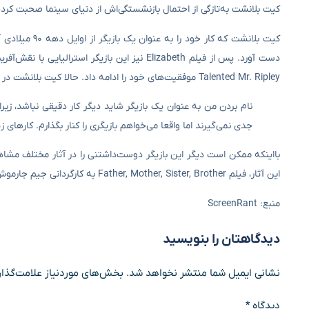
کیت بلانشت به‌تازگی از احتمال بازنشستگی‌اش از دنیای سینما صحبت کرد
Talented Mr. Ripley موفقیت‌های خود را ادامه داد. حالا کیت بلانشت در مصاحبه با Radio Times با اشاره به بازنشستگی‌اش گفت:
نام بردن من به عنوان یک بازیگر شاید دیگر کار دقیقی نباشد، زیرا ع
جدی نمی‌گیرند اما واقعا می‌خواهم بازیگری را کنار بگذارم. کارهای 
بااینکه ممکن است دیگر این بازیگر دوست‌داشتنی را در آثار مختلف مشا
این آثار، فیلم Father, Mother, Sister, Brother به کارگردانی جیم جارموش است و پروژه دیگر Alpha Gang نام دارد.
منبع: ScreenRant
دیدگاهتان را بنویسید
نشانی ایمیل شما منتشر نخواهد شد.
بخش‌های موردنیاز علامت‌گذار
دیدگاه
*