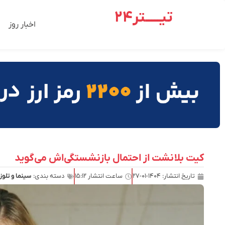
تیـــــتر24
اخبار روز
کیت بلانشت از احتمال بازنشستگی‌اش می‌گوید
تاریخ انتشار:
۱۴۰۴-۰۱-۲۷
ساعت انتشار
۱۵:۱۲
دسته بندی:
سینما و تلو