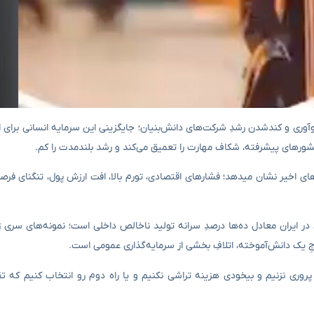
ی، افت نوآوری و کندشدن رشدِ شرکت‌های دانش‌بنیان؛ جایگزینی این سرمایه انسانی برای 
شورهای پیشرفته، شکاف مهارت را تعمیق می‌کند و رشد بلندمدت را کم.
ای اخیر نشان میدهد؛ فشارهای اقتصادی، تورم بالا، افت ارزش پول، تنگنای فر
ر ایران معادل ده‌ها درصدِ سرانه تولید ناخالص داخلی است؛ نمونه‌های سری زما
پروری نزنیم و بیخودی هزینه تراشی نکنیم و یا راه دوم رو انتخاب کنیم که ت