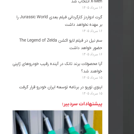
X-Men انتخاب شد
۱۶ مرداد ۱۴۰۵
گرت ادواردز کارگردانی فیلم بعدی Jurassic World را
بر عهده نخواهد داشت
۱۶ مرداد ۱۴۰۵
سم نیل در فیلم لایو اکشن The Legend of Zelda
حضور خواهد داشت
۱۶ مرداد ۱۴۰۵
آیا محصولات برند تانک در آینده رقیب خودروهای ژاپنی
خواهند شد؟
۱۵ مرداد ۱۴۰۵
اینوی توربو در برنامه توسعه ایران خودرو قرار گرفت
۱۵ مرداد ۱۴۰۵
پیشنهادات سردبیر: