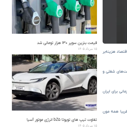
قیمت بنزین سوپر ۱۳۰ هزار تومانی شد
۱۵ مرداد ۱۴۰۵
اقتصاد هزینه‌بر
صت‌های شغلی و
نی برای ایران
قریبا همه مون
تفاوت تیپ های تویوتا bZ5 انرژی موتور آسیا
۱۵ مرداد ۱۴۰۵