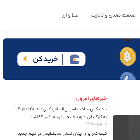
صنعت معدن و تجارت
طلا و ارز
خبرهای امروز:
نتفلیکس ساخت اسپین‌آف آمریکایی Squid Game
به کارگردانی دیوید فینچر را رسما کنار گذاشت
۱۶ مرداد ۱۴۰۵
کیت کانر برای ایفای نقش سایکلاپس در فیلم جدید