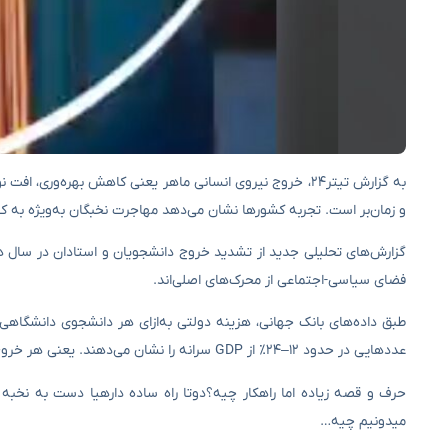
به گزارش تیتر۲۴، خروج نیروی انسانی ماهر یعنی کاهش بهره‌ور
و زمان‌بر است. تجربه کشورها نشان می‌دهد مهاجرت نخبگان به‌ویژه به ک
گزارش‌های تحلیلی جدید از تشدید خروج دانشجویان و استادان در سال ه
فضای سیاسی-اجتماعی از محرک‌های اصلی‌اند.
طبق داده‌های بانک جهانی، هزینه دولتی به‌ازای هر دانشجوی دانشگاهی د
عددهایی در حدود ۱۲–۲۴٪ از GDP سرانه را نشان می‌دهند. یعنی هر خروجِ یک دانش‌آموخته، اتلافِ بخشی از سرمایه‌گذاری عمومی است.
حرف و قصه زیاده اما راهکار چیه؟دوتا راه ساده دارهیا دست به نخبه 
میدونیم چیه…