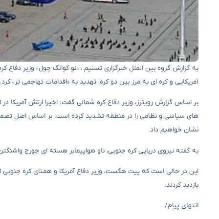
به گزارش گروه بین الملل خبرگزاری تسنیم ، «نو کوانگ چول» وزیر دفاع ک
آمریکایی و کره ای به مرز بین دو کره، تهدید به «اقدامات تهاجمی تر» کرد.
بر اساس گزارش رویترز، وزیر دفاع کره شمالی گفت: اخیرا ارتش آمریکا د
های سیاسی و نظامی را در منطقه تشدید کرده است. بر اساس اصل تضمین ا
نشان خواهیم داد.
به گفته نیروی دریایی کره جنوبی، ناو هواپیمابر هسته ای جورج واشنگت
این در حالی است که پیت هگست، وزیر دفاع آمریکا و همتای کره جنوبی او
بازدید کردند.
انتهای پیام/