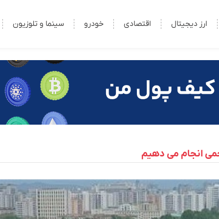
ارز دیجیتال
اقتصادی
خودرو
سینما و تلوزیون
جمی انجام می دهیم