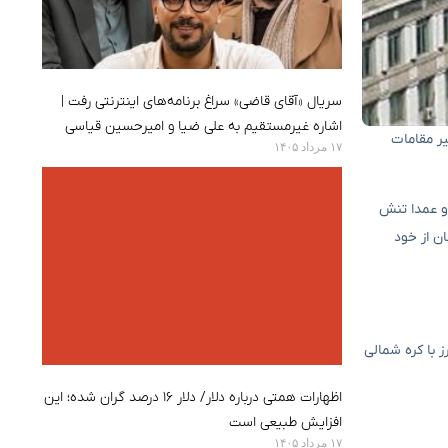
سریال «آقای قاضی» سراغ برنامه‌های اینترنتی رفت |
اشاره غیرمستقیم به علی ضیا و امیرحسین قیاسی
یر مقامات
۱۷ مرداد ۱۴۰۵
 و عمدا تنش
ن از خود
 با کره شمالی
اظهارات همتی درباره دلار/ دلار ۱۶ درصد گران شده؛ این
افزایش طبیعی است
۱۷ مرداد ۱۴۰۵