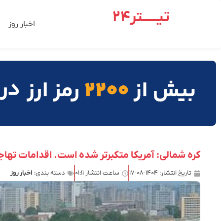
تیـــــتر24
اخبار روز
کره شمالی: آمریکا متکبرتر شده است. اقدامات تها
تاریخ انتشار:
۱۴۰۴-۰۸-۱۷
ساعت انتشار
۰۱:۱۱
دسته بندی:
اخبار روز