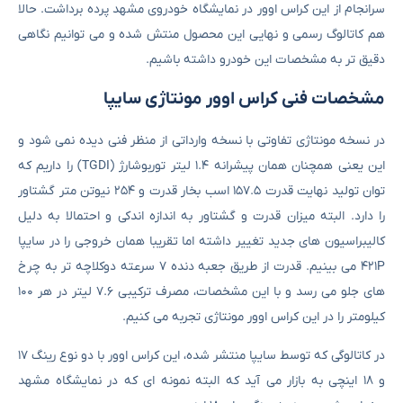
سرانجام از این کراس اوور در نمایشگاه خودروی مشهد پرده برداشت. حالا
هم کاتالوگ رسمی و نهایی این محصول منتش شده و می توانیم نگاهی
دقیق تر به مشخصات این خودرو داشته باشیم.
مشخصات فنی کراس اوور مونتاژی سایپا
در نسخه مونتاژی تفاوتی با نسخه وارداتی از منظر فنی دیده نمی شود و
این یعنی همچنان همان پیشرانه ۱.۴ لیتر توربوشارژ (TGDI) را داریم که
توان تولید نهایت قدرت ۱۵۷.۵ اسب بخار قدرت و ۲۵۴ نیوتن متر گشتاور
را دارد. البته میزان قدرت و گشتاور به اندازه اندکی و احتمالا به دلیل
کالیبراسیون های جدید تغییر داشته اما تقریبا همان خروجی را در سایپا
۴۲۱P می بینیم. قدرت از طریق جعبه دنده ۷ سرعته دوکلاچه تر به چرخ
های جلو می رسد و با این مشخصات، مصرف ترکیبی ۷.۶ لیتر در هر ۱۰۰
کیلومتر را در این کراس اوور مونتاژی تجربه می کنیم.
در کاتالوگی که توسط سایپا منتشر شده، این کراس اوور با دو نوع رینگ ۱۷
و ۱۸ اینچی به بازار می آید که البته نمونه ای که در نمایشگاه مشهد