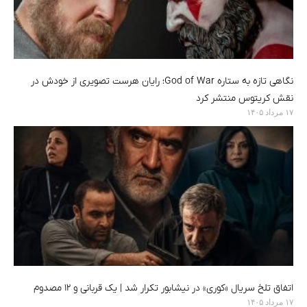
نگاهی تازه به ستاره God of War؛ رایان هرست تصویری از خودش در
نقش کریتوس منتشر کرد
۱۷ مرداد ۱۴۰۵
اتفاق تلخ سریال «کوری» در نیشابور تکرار شد | یک قربانی و ۱۲ مصدوم
۱۷ مرداد ۱۴۰۵