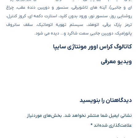
ای و جانبی)، آینه های تاشوبرقی، سنسور و دوربین دنده عقب، چراغ
روشنایی روز، سنسور نور، ورود بدون کلید، استارت دکمه ای، کروز کنترل،
ترمز پارک برقی، اتوهلد، سیستم تهویه اتوماتیک، سقف سانروف
پانورامیک، دوربین جانبی سمت شاگرد و… دیده می شود.
کاتالوگ کراس اوور مونتاژی سایپا
ویدیو معرفی
دیدگاهتان را بنویسید
نشانی ایمیل شما منتشر نخواهد شد.
بخش‌های موردنیاز
علامت‌گذاری شده‌اند
*