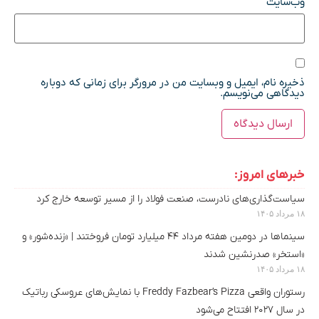
وب‌سایت
ذخیره نام، ایمیل و وبسایت من در مرورگر برای زمانی که دوباره
دیدگاهی می‌نویسم.
خبرهای امروز:
سیاست‌گذاری‌های نادرست، صنعت فولاد را از مسیر توسعه خارج کرد
۱۸ مرداد ۱۴۰۵
سینماها در دومین هفته‌ مرداد ۴۴ میلیارد تومان فروختند | «زنده‌شور» و
«استخر» صدرنشین شدند
۱۸ مرداد ۱۴۰۵
رستوران واقعی Freddy Fazbear’s Pizza با نمایش‌های عروسکی رباتیک
در سال ۲۰۲۷ افتتاح می‌شود