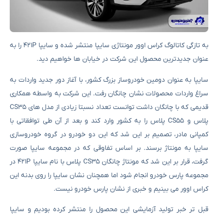
به تازگی کاتالوگ کراس اوور مونتاژی سایپا منتشر شده و سایپا ۴۲۱P را به
عنوان جدیدترین محصول این شرکت در خیابان ها خواهیم دید.
سایپا به عنوان دومین خودروساز بزرگ کشور، با آغاز دور جدید واردات به
سراغ واردات محصولات نشان چانگان رفت. این شرکت به واسطه همکاری
قدیمی که با چانگان داشت توانست تعداد نسبتا زیادی از مدل های CS35
پلاس و CS55 پلاس را به کشور وارد کند و بعد از آن طی توافقاتی با
کمپانی مادر، تصمیم بر این شد که این دو خودرو در گروه خودروسازی
سایپا به مونتاژ برسند. بر اساس تفاوقی که در مجموعه سایپا صورت
گرفت، قرار بر این شد که مونتاژ چانگان CS35 پلاس با نام سایپا ۴۲۱P در
مجموعه پارس خودرو انجام شود اما همچنان نشان سایپا را روی بدنه این
کراس اوور می بینیم و خبری از نشان پارس خودرو نیست.
قبل تر خبر تولید آزمایشی این محصول را منتشر کرده بودیم و سایپا