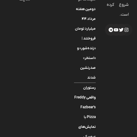
شروع کرده
دومین هفته‌
است.
مرداد ۴۴
میلیارد تومان
فروختند |
«زنده‌شور» و
«استخر»
صدرنشین
شدند
رستوران
واقعی Freddy
Fazbear’s
Pizza با
نمایش‌های
عروسکی