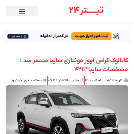
تیـــــتر24
کاتالوگ کراس اوور مونتاژی سایپا منتشر شد ؛
مشخصات سایپا ۴۲۱P
تاریخ انتشار:
۱۴۰۴-۰۶-۱۳
ساعت انتشار
۰۵:۳۲
دسته بندی:
خودرو