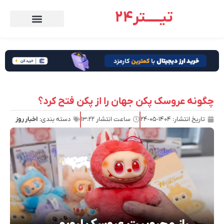
تیـــــتر24
چگونه عروسک پکن جهان را از پکن فتح کرد؟
تاریخ انتشار:
۱۴۰۴-۰۵-۲۴
ساعت انتشار
۱۳:۲۲
دسته بندی:
اخبار روز