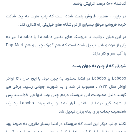
گذشته ۵۰۰ درصد افزایش یافت.
در پایان ، همین فروش باعث شده است که پاپ مارت به یک شرکت
خرده فروشی موفق بسیاری از فروشگاه های فیزیکی راه اندازی کند.
در این میان ، رقابت با عروسک های تقلبی Labobo یا Labobo نیز به
یکی از موضوعاتی تبدیل شده است که هم گمرک چین و هم Pap Mart
با آنها سر و کار دارند.
شهرتی که از چین به جهان رسید
Labobo یا Labobo در ابتدا محدود به چین بود. با این حال ، تا اواخر
اواخر سال ۲۰۲۲ ، محبوب تر شد و به شهرت جهانی رسید. برخی می
گویند دلیل محبوبیت این عروسک مردم چین بود. آنها می خواستند پس
از همه گیر کرونا از عاطفی فرار کنند و پناه ببرند. Labobo به یک
شخصیت جذاب برای پناه بردن تبدیل شد.
نکته جالب دیگر این است که عروسک در ابتدا بسیار مقرون به صرفه بود