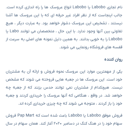
نام تجاری Labobo یا Labobo انواع عروسک ها را راه اندازی کرده است.
جالب اینجاست که از نظر افراد غیر حرفه ای که با این عروسک ها آشنا
نیستند ، تشخیص این عروسک دشوار خواهد بود. به عبارت دیگر ، هیچ
تفاوتی بین آنها وجود ندارد. با این حال ، متخصصان می توانند Labo یا
Labobo را به خوبی بدانند. به همین دلیل نمونه های اصلی به سرعت از
قفسه های فروشگاه رونمایی می شوند.
روان کننده
یکی از مهمترین موارد این عروسک نحوه فروش و ارائه آن به مشتریان
خود است. این عروسک ها در جعبه هایی فروخته می شوند که مشخص
نیست. هیچکدام از مشتریان نمی توانند حدس بزنند که از جعبه چه
خواهد شد. در واقع ، هنگامی که آنها عروسک را خریداری کردند و جعبه
خود را باز کردند ، متوجه می شوند که چه چیزی خریداری کرده اند.
فروش موفق Labobo یا Labobo باعث شده است که Pap Mart فروش
سهام خود را در هنگ کنگ در دسامبر ۲۰۲۰ آغاز کند. همان سهام در سال