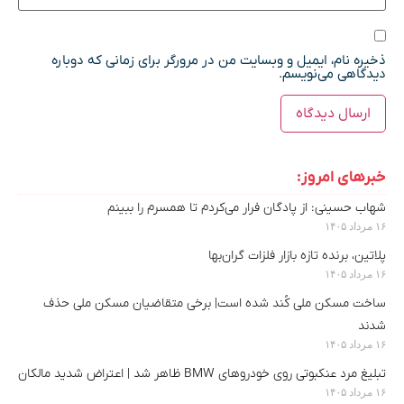
ذخیره نام، ایمیل و وبسایت من در مرورگر برای زمانی که دوباره
دیدگاهی می‌نویسم.
خبرهای امروز:
شهاب حسینی: از پادگان فرار می‌کردم تا همسرم را ببینم
۱۶ مرداد ۱۴۰۵
پلاتین، برنده تازه بازار فلزات گران‌بها
۱۶ مرداد ۱۴۰۵
ساخت مسکن ملی کُند شده است| برخی متقاضیان مسکن ملی حذف
شدند
۱۶ مرداد ۱۴۰۵
تبلیغ مرد عنکبوتی روی خودروهای BMW ظاهر شد | اعتراض شدید مالکان
۱۶ مرداد ۱۴۰۵