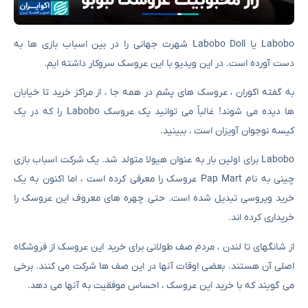
Labobo یا Labobo Doll شهرت جهانی را در بین اسباب بازی ها به
دست آورده است. در این ویدیو با این عروسک سروکار داشته ایم.
به گفته اکوران ، عروسک های پشم در همه جا ، از مراکز خرید تا خیابان
ها دیده می شوند! غالباً می توانید یک عروسک Labobo را که در یک
کیسه نوجوان آویزان است ، ببینید.
Labobo برای اولین بار به عنوان هیولا متولد شد. یک شرکت اسباب بازی
چینی به نام Pap Mart عروسک را معرفی کرده است ، اما اکنون به یک
خرید ویروسی تبدیل شده است. حتی چهره های معروف این عروسک را
خریداری کرده اند.
از شانگهای تا لندن ، مردم صف طولانی برای خرید این عروسک از فروشگاه
اصلی آن هستند. بعضی اوقات آنها در این صف ها شرکت می کنند. برخی
می گویند که با خرید این عروسک ، احساس موفقیت به آنها می دهد.