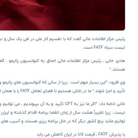
لیست سیاه FATF است.
هادی خانی ، رئیس مرکز اطلاعات مالی الحاق به کنوانسیون پالرمو ، 
هستند.”
تأیید و اجرا شوند.” ما در تلاش هستیم تا فضای تعامل FATF را با همان الحاق اخیر باز کنیم و سالها توقف را دوباره فعال کنیم.
توانیم مانند پنج کشور دیگر که در حال برنامه ریزی هستند و آسیب های آنه
با پذیرش FATF ، قیمت کالا در ایران کاهش می یابد