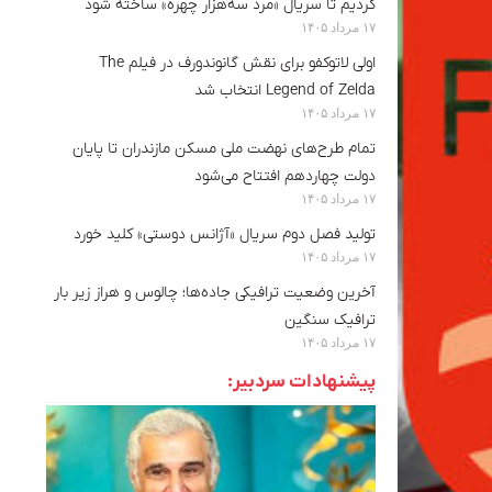
کردیم تا سریال «مرد سه‌هزار چهره» ساخته شود
۱۷ مرداد ۱۴۰۵
اولی لاتوکفو برای نقش گانوندورف در فیلم The
Legend of Zelda انتخاب شد
۱۷ مرداد ۱۴۰۵
تمام طرح‌های نهضت ملی مسکن مازندران تا پایان
دولت چهاردهم افتتاح می‌شود
۱۷ مرداد ۱۴۰۵
تولید فصل دوم سریال «آژانس دوستی» کلید خورد
۱۷ مرداد ۱۴۰۵
آخرین وضعیت ترافیکی جاده‌ها؛ چالوس و هراز زیر بار
ترافیک سنگین
۱۷ مرداد ۱۴۰۵
پیشنهادات سردبیر: