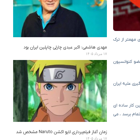
 که تعلیق اقدامات درگیری مهمتر از ترک
مهدی هاشمی: اکبر عبدی چارلی چاپلین ایران بود
۱۷ مرداد ۱۴۰۵
عضو کنوانسیون
ق اقدامات درگیری علیه ایران
ق درآورد.” البته این کار ساده ای
اشند. اما اگر این مسیر به اتمام برسد ، می
زمان آغاز فیلم‌برداری لایو اکشن Naruto مشخص شد
۱۷ مرداد ۱۴۰۵