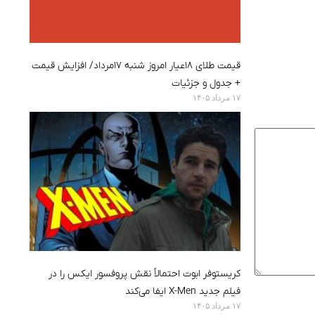
قیمت طلای ۱۸عیار امروز شنبه ۱۷مرداد/ افزایش قیمت
+ جدول و جزئیات
۱۷ مرداد ۱۴۰۵
کریستوفر ابوت احتمالاً نقش پروفسور ایکس را در
فیلم جدید X-Men ایفا می‌کند
۱۷ مرداد ۱۴۰۵