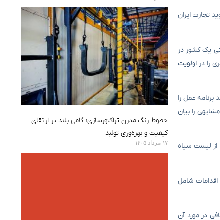
می یابد و می گوید تجارت ایران
تی یک کشور در
ی را در اولویت
 است. FATF از ما نمی خواهد که هر دو بند برنامه عمل را
جهان توانسته اند اظهارات مشابهی را بیان
خطوط رنگ مدرن تراکتورسازی؛ گامی بلند در ارتقای
کیفیت و بهره‌وری تولید
۱۷ مرداد ۱۴۰۵
 از لیست سیاه
 اقدامات شامل
 تخصص کافی در مورد آن