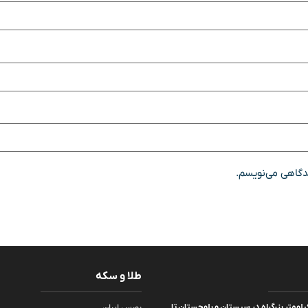
یدگاهی می‌نویسم.
طلا و سکه
ره برداری از ۱۲۰ کیلومتر بزرگراه در سیستان و بلوچستان تا
بورس ایران