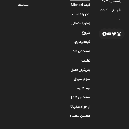
زمستان 1403
سایت
فیلم Michael
شروع کرده
2 در راه است |
است.
زمان احتمالی
شروع
فیلم‌برداری
مشخص شد
ترکیب
بازیگران فصل
سوم سریال
«وحشی»
مشخص شد |
از جواد عزتی تا
محسن تنابنده