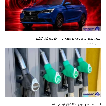
اینوی توربو در برنامه توسعه ایران خودرو قرار گرفت
۱۵ مرداد ۱۴۰۵
قیمت بنزین سوپر ۱۳۰ هزار تومانی شد