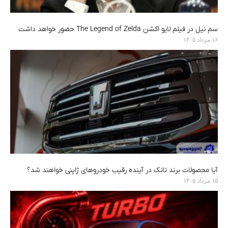
سم نیل در فیلم لایو اکشن The Legend of Zelda حضور خواهد داشت
۱۶ مرداد ۱۴۰۵
آیا محصولات برند تانک در آینده رقیب خودروهای ژاپنی خواهند شد؟
۱۵ مرداد ۱۴۰۵