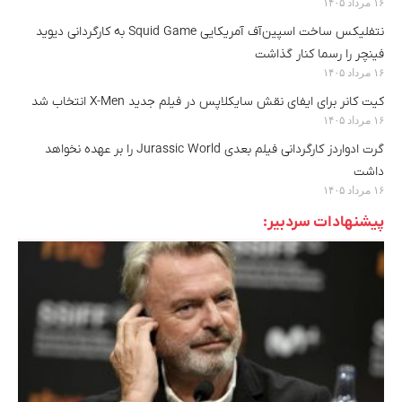
۱۶ مرداد ۱۴۰۵
نتفلیکس ساخت اسپین‌آف آمریکایی Squid Game به کارگردانی دیوید
فینچر را رسما کنار گذاشت
۱۶ مرداد ۱۴۰۵
کیت کانر برای ایفای نقش سایکلاپس در فیلم جدید X-Men انتخاب شد
۱۶ مرداد ۱۴۰۵
گرت ادواردز کارگردانی فیلم بعدی Jurassic World را بر عهده نخواهد
داشت
۱۶ مرداد ۱۴۰۵
پیشنهادات سردبیر: