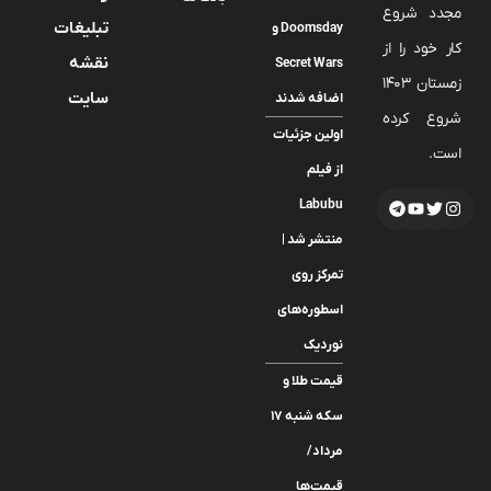
مجدد شروع
تبلیغات
Doomsday و
کار خود را از
نقشه
Secret Wars
زمستان 1403
سایت
اضافه شدند
شروع کرده
اولین جزئیات
است.
از فیلم
Labubu
منتشر شد |
تمرکز روی
اسطوره‌های
نوردیک
قیمت طلا و
سکه شنبه ۱۷
مرداد/
قیمت‌ها