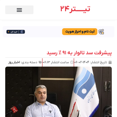
تیـــــتر24
پیشرفت سد تالوار به ۹۱ ٪ رسید
تاریخ انتشار:
۱۴۰۴-۰۲-۰۶
ساعت انتشار
۰۸:۱۳
دسته بندی:
اخبار روز