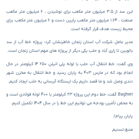
این سد از ۳.۵ میلیون متر مکعب برای نوشیدن ، ۶ میلیون متر مکعب
صنعت ، ۱.۶۴ میلیون متر مکعب پایین دست و ۶ میلیون متر مکعب برای
محیط زیست هدف قرار گرفته است.
مدیر عامل شرکت آب استان زنجان خاطرنشان کرد: پروژه خط آب از سد
بالوبین تا زاری آباد و حلب یکی دیگر از پروژه های مهم استان زنجان است.
وی گفت: خط انتقال آب حلب با لوله پلی اتیلن ۲۵۰ ۱۴ کیلومتر در حال
انجام بود که در مارس ۴۰۳ به پایان رسید و خط انتقال به مخزن شهر
دندی وصل شد و ما قصد داریم یک ایستگاه آبرسانی به حلب ایجاد کنیم.
Bagheri گفت: خط دوم این پروژه ۲۳ کیلومتر با ۴۰۰ لوله فولادی است و
به محض تأمین بودجه می توانیم این خط را در سال ۱۴۰۴ تکمیل کنیم.
پایان پیام/
منبع:تسنیم