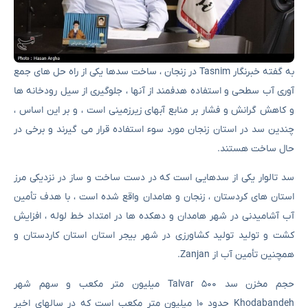
به گفته خبرنگار Tasnim در زنجان ، ساخت سدها یکی از راه حل های جمع
آوری آب سطحی و استفاده هدفمند از آنها ، جلوگیری از سیل رودخانه ها
و کاهش گرانش و فشار بر منابع آبهای زیرزمینی است ، و بر این اساس ،
چندین سد در استان زنجان مورد سوء استفاده قرار می گیرند و برخی در
حال ساخت هستند.
سد تالوار یکی از سدهایی است که در دست ساخت و ساز در نزدیکی مرز
استان های کردستان ، زنجان و هامدان واقع شده است ، با هدف تأمین
آب آشامیدنی در شهر هامدان و دهکده ها در امتداد خط لوله ، افزایش
کشت و تولید تولید کشاورزی در شهر بیجر استان استان کاردستان و
همچنین تأمین آب از Zanjan.
حجم مخزن سد Talvar 500 میلیون متر مکعب و سهم شهر
Khodabandeh حدود ۱۰ میلیون متر مکعب است که در سالهای اخیر