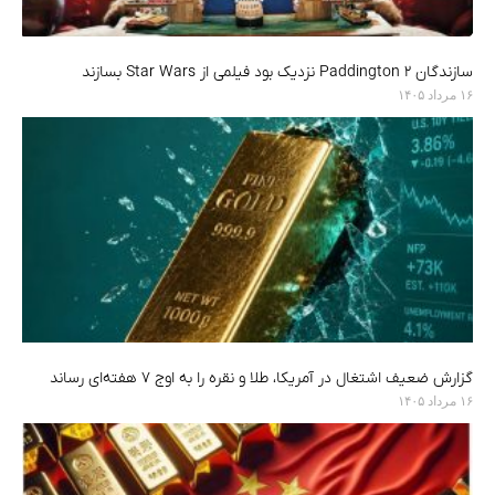
سازندگان Paddington 2 نزدیک بود فیلمی از Star Wars بسازند
۱۶ مرداد ۱۴۰۵
گزارش ضعیف اشتغال در آمریکا، طلا و نقره را به اوج ۷ هفته‌ای رساند
۱۶ مرداد ۱۴۰۵