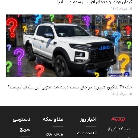
کرمان موتور و معمای افزایش سهم در سایپا
۱۵ مرداد ۱۴۰۵
جک T9 پلاگین هیبرید در حال تست دیده شد؛ متولی این پیکاپ کیست؟
۱۵ مرداد ۱۴۰۵
اخبار روز
طلا و سکه
دسترسی
تیتر24 یکی از
سریع
آیا محصولات
بورس ایران