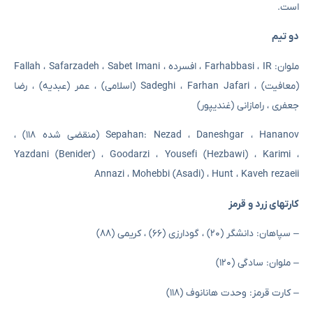
است.
دو تیم
ملوان: Farhabbasi ، IR ، افسرده ، Fallah ، Safarzadeh ، Sabet Imani
(معافیت) ، Sadeghi ، Farhan Jafari (اسلامی) ، عمر (عبدیه) ، رضا
جعفری ، رامازانی (غندیپور)
Sepahan: Nezad ، Daneshgar ، Hananov (منقضی شده ۱۱۸) ،
Yazdani (Benider) ، Goodarzi ، Yousefi (Hezbawi) ، Karimi ،
Annazi ، Mohebbi (Asadi) ، Hunt ، Kaveh rezaeii
کارتهای زرد و قرمز
– سپاهان: دانشگر (۲۰) ، گودارزی (۶۶) ، کریمی (۸۸)
– ملوان: سادگی (۱۲۰)
– کارت قرمز: وحدت هانانوف (۱۱۸)