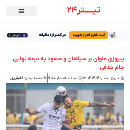
تیـــــتر24
پیروزی ملوان بر سپاهان و صعود به نیمه نهایی
جام حذفی
تاریخ انتشار:
۱۴۰۴-۰۲-۰۶
ساعت انتشار
۱۶:۰۵
دسته بندی:
اخبار روز