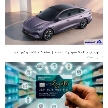
سدان برقی جتا M6 معرفی شد؛ محصول مشترک فولکس واگن و فاو
۱۵ مرداد ۱۴۰۵