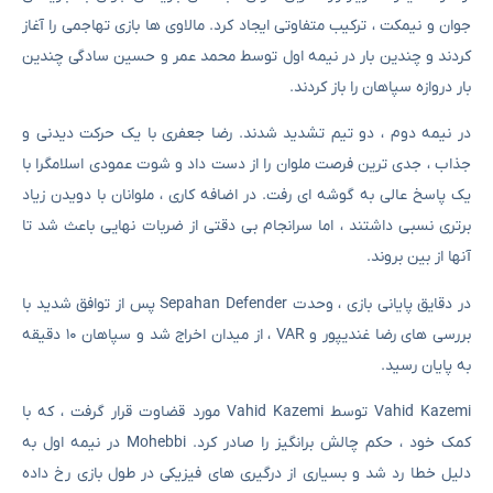
جوان و نیمکت ، ترکیب متفاوتی ایجاد کرد. مالاوی ها بازی تهاجمی را آغاز
کردند و چندین بار در نیمه اول توسط محمد عمر و حسین سادگی چندین
بار دروازه سپاهان را باز کردند.
در نیمه دوم ، دو تیم تشدید شدند. رضا جعفری با یک حرکت دیدنی و
جذاب ، جدی ترین فرصت ملوان را از دست داد و شوت عمودی اسلامگرا با
یک پاسخ عالی به گوشه ای رفت. در اضافه کاری ، ملوانان با دویدن زیاد
برتری نسبی داشتند ، اما سرانجام بی دقتی از ضربات نهایی باعث شد تا
آنها از بین بروند.
در دقایق پایانی بازی ، وحدت Sepahan Defender پس از توافق شدید با
بررسی های رضا غندیپور و VAR ، از میدان اخراج شد و سپاهان ۱۰ دقیقه
به پایان رسید.
Vahid Kazemi توسط Vahid Kazemi مورد قضاوت قرار گرفت ، که با
کمک خود ، حکم چالش برانگیز را صادر کرد. Mohebbi در نیمه اول به
دلیل خطا رد شد و بسیاری از درگیری های فیزیکی در طول بازی رخ داده