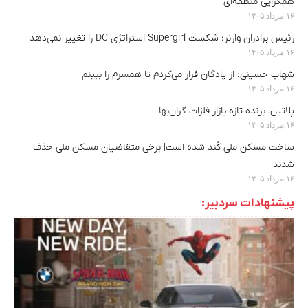
همگرایی منطقه‌ای
۱۶ مرداد ۱۴۰۵
رئیس برادران وارنر: شکست Supergirl استراتژی DC را تغییر نمی‌دهد
۱۶ مرداد ۱۴۰۵
شهاب حسینی: از پادگان فرار می‌کردم تا همسرم را ببینم
۱۶ مرداد ۱۴۰۵
پلاتین، برنده تازه بازار فلزات گران‌بها
۱۶ مرداد ۱۴۰۵
ساخت مسکن ملی کُند شده است| برخی متقاضیان مسکن ملی حذف
شدند
۱۶ مرداد ۱۴۰۵
پیشنهادات سردبیر: