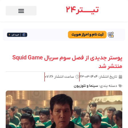
تیـــــتر24
پوستر جدیدی از فصل سوم سریال Squid Game
منتشر شد
تاریخ انتشار:
۱۴۰۴-۰۳-۲۳
ساعت انتشار
۰۷:۲۶
دسته بندی:
سینما و تلوزیون