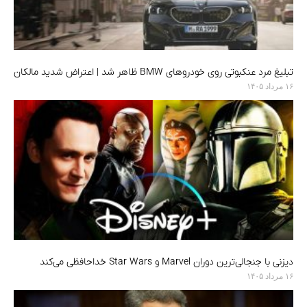
تبلیغ مرد عنکبوتی روی خودروهای BMW ظاهر شد | اعتراض شدید مالکان
۱۶ مرداد ۱۴۰۵
دیزنی با جنجالی‌ترین دوران Marvel و Star Wars خداحافظی می‌کند
۱۶ مرداد ۱۴۰۵