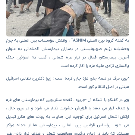
به گفته گروه بین المللی TASNIM ، واکنش مؤسسات بین المللی به جرم
وحشیانه رژیم صهیونیستی در بمباران بیمارستان آلمنامانی به عنوان
آخرین بیمارستان فعال در نوار غزه شمالی ، گفت که اسرائیل جنگ
پاکسازی نژادی علیه غزه را آغاز کرده است.
“بوی مرگ در همه جای غزه جارو کرده است ؛ زیرا دکترین نظامی اسرائیل
مبتنی بر اصل انتقام کور است.
وی در گفتگو با شبکه آل -جزیره ، گفت: سناریویی که بیمارستان های غزه
را هدف قرار می دهد با افزایش خشونت تکرار می شود و در عین حال ،
ارتش اشغال اسرائیل برای توجیه این جنایات به بهانه های مکرر تبدیل
می شود. براساس قوانین بین المللی ، بیمارستان ها از جمله مراکز
هستند که باید در زمان درگیری محافظت شوند و هدف قرار دادن غیر