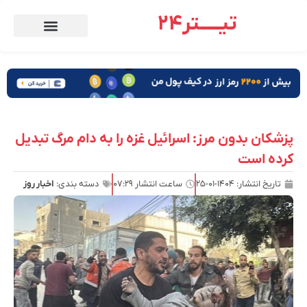
تیـــــتر24
پزشکان بدون مرز: اسرائیل غزه را به دام مرگ تبدیل
کرده است
تاریخ انتشار:
۱۴۰۴-۰۱-۲۵
ساعت انتشار
۰۷:۲۹
دسته بندی:
اخبار روز