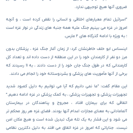
ضروری آنها هیچ توجیهی ندارد.
“اسرائیل تمام معیارهای اخلاقی و انسانی را نقض کرده است ، و آنچه
امروز در غزه می بینیم جنگ علیه همه جنبه های زندگی در نوار غزه است
؛ به ویژه با ادامه گذرگاه های ۲ مارس.
اینسناس ابو خلف خاطرنشان کرد: از زمان آغاز جنگ غزه ، پزشکان بدون
مرز دو نفر از کارمندان خود را در این منطقه از دست داده اند و تعداد کل
کارمندانی که در طول جنگ جان خود را از دست دادند ، به ۱۱ رسیدند که
برخی از آنها مأموریت های پزشکی و بشردوستانه خود را انجام می دادند.
این مقام گفت: “ما نمی دانیم که آیا می توانیم به دلیل کمبود شدید
تجهیزات پزشکی و تجهیزات پزشکی ، به کمک پزشکی در غزه ادامه دهیم.”
اتفاقی که برای بیماران افتاد ، مجروح و پناهندگان در بیمارستان
آلمامادانی به معنای مجازات اعدام آنها بودند. فضای غزه هر روز محکم تر
می شود و این فشار به یک تله مرگ تبدیل شده است و هیچ مکان امن
نیست. جنایاتی که امروز در غزه اتفاق می افتد به دلیل دکترین نظامی