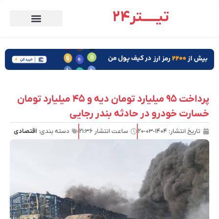
تیـــــتر24
پرداخت ۹۵ میلیارد تومان دیه و ۴۵ میلیارد تومان
خسارت خودرو در حادثه بندر رجایی
تاریخ انتشار:
۱۴۰۴-۰۳-۲۰
ساعت انتشار
۲۱:۳۶
دسته بندی:
اقتصادی