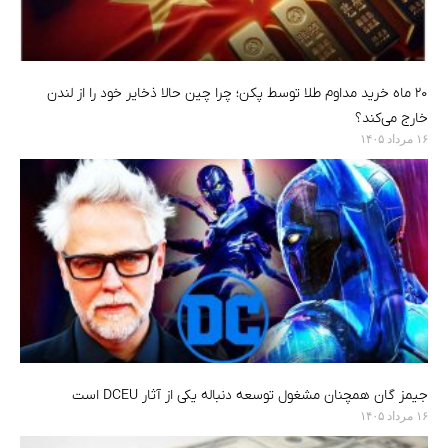
۲۰ ماه خرید مداوم طلا توسط پکن؛ چرا چین حالا ذخایر خود را از لندن
خارج می‌کند؟
۱۶ مرداد ۱۴۰۵
جیمز گان همچنان مشغول توسعه دنباله یکی از آثار DCEU است
۱۶ مرداد ۱۴۰۵