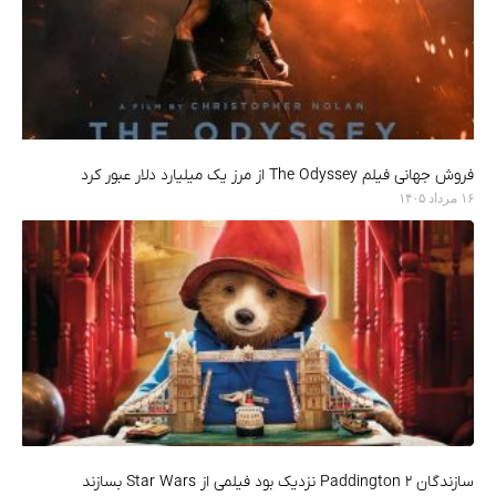
فروش جهانی فیلم The Odyssey از مرز یک میلیارد دلار عبور کرد
۱۶ مرداد ۱۴۰۵
سازندگان Paddington 2 نزدیک بود فیلمی از Star Wars بسازند