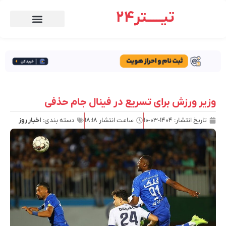
تیـــــتر24
وزیر ورزش برای تسریع در فینال جام حذفی
تاریخ انتشار:
۱۴۰۴-۰۳-۱۰
ساعت انتشار
۱۸:۱۸
دسته بندی:
اخبار روز