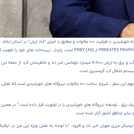
براساس خبرگزاری تاسنیم ایلام ، عباس علی آبادی در آغاز ساخت ۲۳ نیروگاه خورشیدی با ظرفیت ۱۰۰ مگاوات و مطابق با اجرای “آباد ا
وزیر انرژی از بهره برداری و راه اندازی بیش از ۲۰ پروژه مهم در بخش های آب و برق به ارزش ۱۶،۷۰۰ میلیارد تومانس خبر داد و خاطرنشا
وی بر ادامه توسعه انرژی پاک در کشور تأکید کرد: یکی دیگر از محورهای مهم این سفر ، شروع ساخت ۱۰۰ مگاوات نیروگاه ه
صرف برق ، توسعه نیروگاه های خورشیدی را در اولویت قرار داده است.” در همین ر
 و سایر مناطق کشور آغاز شده است.
رمینال مرزی مهران خبر داد و افزود: “با توجه به نقش ویژه این مرز در ترافیک 