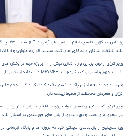
ایلام پایتخت بندگان و فداکاری های گیت سیدید آلو (به عنوان) و PBREATES PRAPHEATES از PRBY (AS) است. پایدار ، زیرساخت های خود را تقویت کنید.
یک سد مهم و استراتژیک ، شروع سد MEYMEH و استفاده از بخشی از سیستم انتقال آب گرمسیری است.
انرژی و همزمان محافظت از محیط زیست دارد.
وزیر انرژی گفت: “چهاردهمین دولت برای مقابله با ناتوانی در تولید و م
بی شماری برای نصب و بهره برداری از پانل های خورشیدی در استان ایلام
وی همچنین از بازدیدهای میدانی خود به پروژه ها و پایگاه آبرسانی در ت