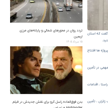
تردد روان در محورهای شمالی و پایانه‌های مرزی
یران” در استان ایلام ، گفت که استان
اربعین
۱۵ مرداد ۱۴۰۵
ن کرد: از جمله این پروژه ها افتتاح
ای خورشیدی است که نقش مهمی در تأمین
استا ، اقدامات
زائران ، تأمین
بدن فوق‌العاده راسل کرو برای نقش جدیدش در فیلم
Highlander + تصاویر