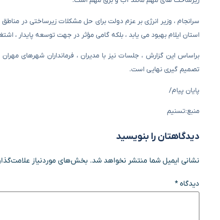
زیرساخت های مهم مانند آب و برق مهم است.”
سرانجام ، وزیر انرژی بر عزم دولت برای حل مشکلات زیرساختی در مناطق م
استان ایلام بهبود می یابد ، بلکه گامی مؤثر در جهت توسعه پایدار ، اشتغ
براساس این گزارش ، جلسات نیز با مدیران ، فرمانداران شهرهای مهران
تصمیم گیری نهایی است.
پایان پیام/
منبع:تسنیم
دیدگاهتان را بنویسید
نشانی ایمیل شما منتشر نخواهد شد.
بخش‌های موردنیاز علامت‌گذار
دیدگاه
*