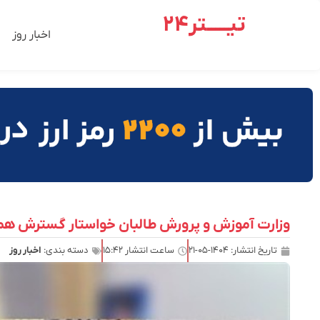
تیـــــتر24
اخبار روز
وزارت آموزش و پرورش طالبان خواستار گسترش همک
تاریخ انتشار:
۱۴۰۴-۰۵-۲۱
ساعت انتشار
۱۵:۴۲
دسته بندی:
اخبار روز