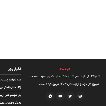
اخبار روز
تیتر24 یکی از قدیمی‌ترین پایگاه‌های خبری بصورت مجدد
شروع کار خود را از زمستان 1403 شروع کرده است.
زنگ خطر بلندتر می
چرا موسو خان از پ