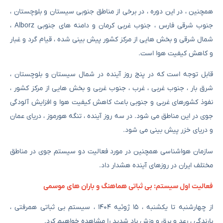
همچنین ، در این دوره ، در برخی از مناطق جنوبی سیستان و بلوچستان ،
جنوب شرقی فارس ، جنوب غربی کرمان و دامنه های جنوبی Alborz ،
شمال شرقی و بخش هایی از مرکز کشور پیش بینی شده ، قیام گرد و غبار
و کاهش کیفیت هوا است.
قابل توجه است که در پنج روز آینده در شمال سیستان و بلوچستان ،
شرق بار ، جنوب غربی ، غرب ، جنوب غربی و بخش هایی از مرکز کشور ،
نفوذ کشورهای غربی و جنوبی باعث کاهش کیفیت هوا و افزایش آلودگی
جوی در این مناطق می شود. در سه روز آینده ، تنگه هورموز ، دریای عمان
و دریای خزر پیش بینی می شود.
سازمان هواشناسی همچنین در مورد فعالیت دو سیستم جوی در مناطق
مختلف ایران در روزهای آینده هشدار داد.
فعالیت اول سیستم: بی ثباتی هماهنگ و باران های موسمی
از چهارشنبه تا یکشنبه ، ۱۵ ژوئیه ۱۴۰۴ ، سیستم بی ثباتی همرفتی ،
بارندگی ، رعد و برق و وزش باد شدید را مشاهده خواهیم کرد.