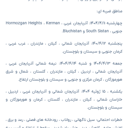
مناطق ضربه ای:
چهارشنبه ۱۴۰۴/۴/۱۱: آذربایجان غربی ، Hormozgan Heights ، Kerman
جنوبی ، South Sistan و Bluchistan.
پنجشنبه ۱۴۰/۴/۱۲: آذربایجان شمالی ، گیلان ، مازندران ، غرب غربی ،
کرمان جنوبی و سیستان و بلوچستان.
جمعه ۱۴۰۴/۴/۱۳ و شنبه ۱۴۰۴/۴/۱۴: نیمه شمالی آذربایجان غربی ،
آذربایجان شمالی ، اردبیل ، گیلان ، مازندران ، گلستان ، شمال و شرق
هورموزگان ، کرمان مرکزی و جنوبی و سیستان و بلوچستان ارتفاع.
یکشنبه ، ۱۵ ژوئیه ۱۴۰۴: آذربایجان شمالی و آذربایجان غربی ، اردبیل ،
خاراسان شمالی ، گیلان ، مازندران ، گلستان ، کرمان و هورموزگان و
سیستان و بلوچستان.
خطرات احتمالی: سیل ناگهانی ، رواناب ، رودخانه های فصلی ، رعد و برق ،
لغزش جاده ، کاهش دید ، وزش باد شدید ، سقوط از ارتفاع و آسیب به