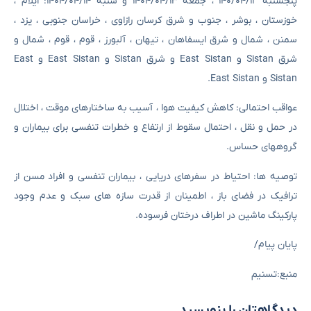
پنجشنبه ۱۴۰/۰۴/۱۲ ، جمعه ۱۴۰۴/۰۴/۱۳ و شنبه ۱۴۰۴/۰۴/۱۴: ایلام ،
خوزستان ، بوشر ، جنوب و شرق کرسان رازاوی ، خراسان جنوبی ، یزد ،
سمنن ، شمال و شرق ایسفاهان ، تیهان ، آلبورز ، قوم ، قوم ، شمال و
شرق Sistan و East Sistan و شرق Sistan و East Sistan و East
Sistan و East Sistan.
عواقب احتمالی: کاهش کیفیت هوا ، آسیب به ساختارهای موقت ، اختلال
در حمل و نقل ، احتمال سقوط از ارتفاع و خطرات تنفسی برای بیماران و
گروههای حساس.
توصیه ها: احتیاط در سفرهای دریایی ، بیماران تنفسی و افراد مسن از
ترافیک در فضای باز ، اطمینان از قدرت سازه های سبک و عدم وجود
پارکینگ ماشین در اطراف درختان فرسوده.
پایان پیام/
منبع:تسنیم
دیدگاهتان را بنویسید