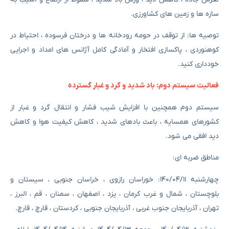
سازه ها و زمین های کشاورزی.
توصیه ها: از توقف در حومه رودخانه ها و درختان فرسوده ، احتیاط در
کوهنوردی ، پاکسازی افتخار و آمادگی کامل آژانس های امداد و اجرایی
خودداری کنید.
فعالیت سیستم دوم: باد شدید و گرد و غبار گسترده
سیستم دوم همچنین با افزایش شیب فشار و انتقال گرد و غبار از
کشورهای همسایه ، باعث بادهای شدید ، کاهش کیفیت هوا و کاهش
دید افقی می شود.
مناطق ضربه ای:
چهارشنبه ۱۴۰/۰۴/۱۱: خوراسان رازوی ، خراسان جنوبی ، سیستان و
بلوچستان ، شمال و غرب کرمان ، یزد ، اصفهان ، سمنان ، قم ، البرز ،
تهران ، آذربایجان جنوب غربی ، آذربایجان جنوبی ، کردستان ، قارچ ، قارچ.