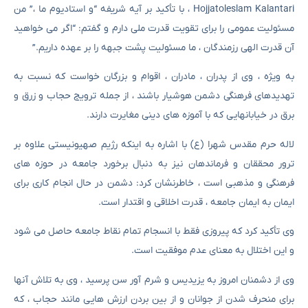
Hojjatoleslam Kalantari ، با تأکید بر آیه شریفه “و استادیوم ما ،” من
مسئولیت عمومی را برای تقویت قدرت ملی دارم و گفتم: “اگر می خواهید
آن قدرت الهی رزمندگان ، ما مسئولیت پشت جبهه را بر عهده داریم.”
به ویژه ، وی از پدران ، مادران ، اقوام و بزرگان خواست که نسبت به
تهدیدهای فرهنگی دشمن هوشیار باشند ، از جمله ترویج حجاب و زرق و
برق در خیابانهایی که با آموزه های دینی مغایرت دارند.
لاله حرم مقدس شهرا (ع) با اشاره به اینکه رژیم صهیونیستی علاوه بر
ترور محققان و فرماندهان نیز به دنبال برخورد جامعه در حوزه های
فرهنگی و مذهبی است ، خاطرنشان کرد: دشمن در حال انجام کاری برای
ایمان به ایمان جامعه ، قدرت اخلاقی و اقتدار است.
وی تأکید کرد که پیروزی فقط با انسجام تمام نقاط جامعه حاصل می شود
و این اختلال به معنای عدم موفقیت است.
وی از دشمنان امروز به یزیدیس و شرم آور سن پرسید ، وی به تلاش آنها
برای منحرف شدن از جوانان و از بین بردن ارزش هایی مانند حجاب ، که