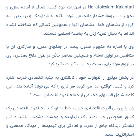
Hojjatoleslam Kalantari در اظهارات خود گفت: هدف از آماده سازی و
تجهیزات نیروها هشدار داده نمی شود ، بلکه به بازدارندگی و ترسیدن سه
گروه از دشمنان خدا ، دشمنان آنها و همچنین کسانی که شناخته نشده
اند اما به دنبال ضربه زدن به جامعه اسلامی هستند.
وی با اشاره به مفهوم ستون پنجم در جنگهای مدرن و سازگاری آن با
منافقین در اوایل اسلام و همچنین عناصر خائن در طول دفاع مقدس ، وی
بر لزوم هوشیاری نسبت به این تأثیرات تأکید کرد.
در بخش دیگری از اظهارات خود ، کالانتاری به جنبه اقتصادی قدرت اشاره
کرد و گفت: “وقتی خدا می گوید هر کاری را که می تواند آماده کند ، این
کلمه شامل قدرتهای مختلفی از جمله قدرت اقتصادی است.”
وی با بررسی قدرت اقتصادی چین ، خاطرنشان کرد که قدرت اقتصادی یک
کشور همچنین می تواند یک بازدارنده و وحشت دشمنان باشد و این
نشانگر دیدگاه جامع از قدرت و آمادگی برای تهدیدها از دیدگاه مذهبی و
استراتژیک است.