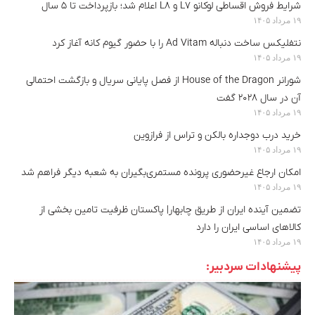
شرایط فروش اقساطی لوکانو L7 و L8 اعلام شد؛ بازپرداخت تا ۵ سال
۱۹ مرداد ۱۴۰۵
نتفلیکس ساخت دنباله Ad Vitam را با حضور گیوم کانه آغاز کرد
۱۹ مرداد ۱۴۰۵
شورانر House of the Dragon از فصل پایانی سریال و بازگشت احتمالی
آن در سال ۲۰۲۸ گفت
۱۹ مرداد ۱۴۰۵
خرید درب دوجداره بالکن و تراس از فرازوین
۱۹ مرداد ۱۴۰۵
امکان ارجاع غیرحضوری پرونده مستمری‌بگیران به شعبه دیگر فراهم شد
۱۹ مرداد ۱۴۰۵
تضمین آینده ایران از طریق چابهار| پاکستان ظرفیت تامین بخشی از
کالاهای اساسی ایران را دارد
۱۹ مرداد ۱۴۰۵
پیشنهادات سردبیر: