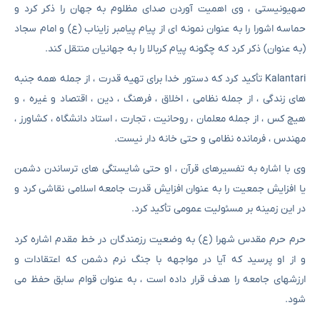
صهیونیستی ، وی اهمیت آوردن صدای مظلوم به جهان را ذکر کرد و
حماسه اشورا را به عنوان نمونه ای از پیام پیامبر زایناب (ع) و امام سجاد
(به عنوان) ذکر کرد که چگونه پیام کربالا را به جهانیان منتقل کند.
Kalantari تأکید کرد که دستور خدا برای تهیه قدرت ، از جمله همه جنبه
های زندگی ، از جمله نظامی ، اخلاق ، فرهنگ ، دین ، اقتصاد و غیره ، و
هیچ کس ، از جمله معلمان ، روحانیت ، تجارت ، استاد دانشگاه ، کشاورز ،
مهندس ، فرمانده نظامی و حتی خانه دار نیست.
وی با اشاره به تفسیرهای قرآن ، او حتی شایستگی های ترساندن دشمن
یا افزایش جمعیت را به عنوان افزایش قدرت جامعه اسلامی نقاشی کرد و
در این زمینه بر مسئولیت عمومی تأکید کرد.
حرم حرم مقدس شهرا (ع) به وضعیت رزمندگان در خط مقدم اشاره کرد
و از او پرسید که آیا در مواجهه با جنگ نرم دشمن که اعتقادات و
ارزشهای جامعه را هدف قرار داده است ، به عنوان قوام سابق حفظ می
شود.