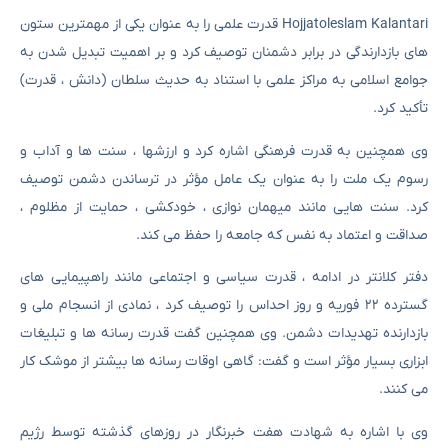
Hojjatoleslam Kalantari قدرت علمی را به عنوان یکی از مهمترین ستون
های بازدارندگی در برابر دشمنان توصیف کرد و بر اهمیت تبدیل شدن به
جوامع اسلامی به مراکز علمی با استناد به حدیث سلطان (دانش ، قدرت)
تأکید کرد.
وی همچنین به قدرت فرهنگی اشاره کرد و ارزشها ، سنت ها و آداب و
رسوم یک ملت را به عنوان یک عامل مؤثر در ترساندن دشمن توصیف
کرد. سنت هایی مانند میهمان نوازی ، خودکشی ، حمایت از مظلوم ،
صداقت و اعتماد به نفس که جامعه را حفظ می کند.
دفتر کلانتر در ادامه ، قدرت سیاسی و اجتماعی مانند راهپیمایی های
گسترده ۲۲ فوریه و روز احداس را توصیف کرد ، نمادی از انسجام ملی و
بازدارنده تهدیدات دشمن. وی همچنین گفت قدرت رسانه ها و تبلیغات
ابزاری بسیار مؤثر است و گفت: گاهی اوقات رسانه ها بیشتر از موشک کار
می کنند.
وی با اشاره به شهادت هفت خبرنگار در روزهای گذشته توسط رژیم