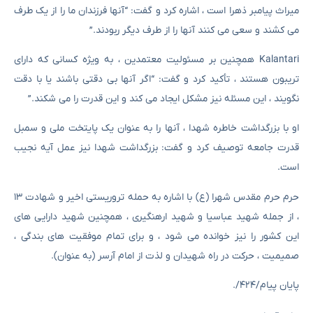
میراث پیامبر ذهرا است ، اشاره کرد و گفت: “آنها فرزندان ما را از یک طرف
می کشند و سعی می کنند آنها را از طرف دیگر ربودند.”
Kalantari همچنین بر مسئولیت معتمدین ، به ویژه کسانی که دارای
تریبون هستند ، تأکید کرد و گفت: “اگر آنها بی دقتی باشند یا با دقت
نگویند ، این مسئله نیز مشکل ایجاد می کند و این قدرت را می شکند.”
او با بزرگداشت خاطره شهدا ، آنها را به عنوان یک پایتخت ملی و سمبل
قدرت جامعه توصیف کرد و گفت: بزرگداشت شهدا نیز عمل آیه نجیب
است.
حرم حرم مقدس شهرا (ع) با اشاره به حمله تروریستی اخیر و شهادت ۱۳
، از جمله شهید عباسیا و شهید ارهنگیری ، همچنین شهید دارایی های
این کشور را نیز خوانده می شود ، و برای تمام موفقیت های بندگی ،
صمیمیت ، حرکت در راه شهیدان و لذت از امام آرسر (به عنوان).
پایان پیام/۴۲۴/.