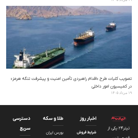
تصویب کلیات طرح «اقدام راهبردی تأمین امنیت و پیشرفت تنگه هرمز»
در کمیسیون امور داخلی
۱۹ مرداد ۱۴۰۵
اخبار روز
طلا و سکه
دسترسی
تیتر24 یکی از
سریع
شرایط فروش
بورس ایران