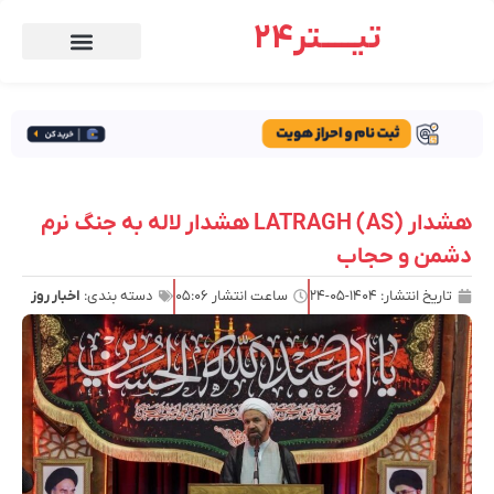
تیـــــتر24
هشدار LATRAGH (AS) هشدار لاله به جنگ نرم
دشمن و حجاب
تاریخ انتشار:
۱۴۰۴-۰۵-۲۴
ساعت انتشار
۰۵:۰۶
دسته بندی:
اخبار روز