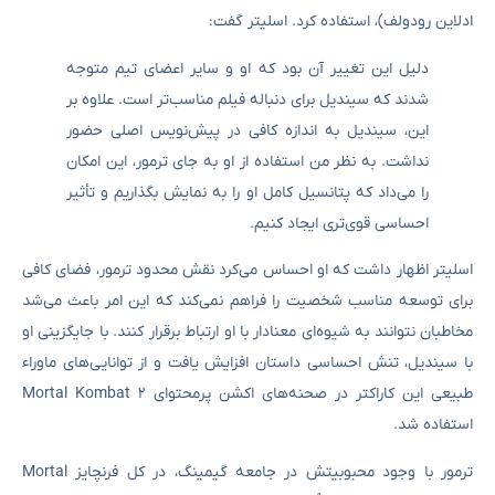
ادلاین رودولف)، استفاده کرد. اسلیتر گفت:
دلیل این تغییر آن بود که او و سایر اعضای تیم متوجه
شدند که سیندیل برای دنباله فیلم مناسب‌تر است. علاوه بر
این، سیندیل به اندازه کافی در پیش‌نویس اصلی حضور
نداشت. به نظر من استفاده از او به جای ترمور، این امکان
را می‌داد که پتانسیل کامل او را به نمایش بگذاریم و تأثیر
احساسی قوی‌تری ایجاد کنیم.
اسلیتر اظهار داشت که او احساس می‌کرد نقش محدود ترمور، فضای کافی
برای توسعه مناسب شخصیت را فراهم نمی‌کند که این امر باعث می‌شد
مخاطبان نتوانند به شیوه‌ای معنادار با او ارتباط برقرار کنند. با جایگزینی او
با سیندیل، تنش احساسی داستان افزایش یافت و از توانایی‌های ماوراء
طبیعی این کاراکتر در صحنه‌های اکشن پرمحتوای Mortal Kombat 2
استفاده شد.
ترمور با وجود محبوبیتش در جامعه گیمینگ، در کل فرنچایز Mortal