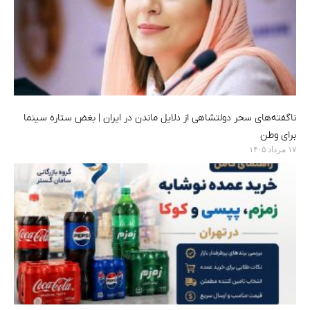
ناگفته‌های سحر دولتشاهی از دلایل ماندن در ایران | بغض ستاره سینما
برای وطن
۱۷ مرداد ۱۴۰۵