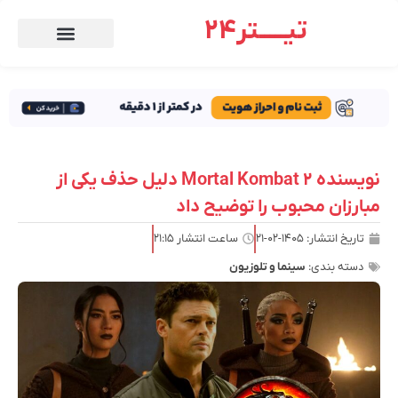
تیـــــتر24
نویسنده Mortal Kombat 2 دلیل حذف یکی از
مبارزان محبوب را توضیح داد
تاریخ انتشار:
۱۴۰۵-۰۲-۲۱
ساعت انتشار
۲۱:۱۵
دسته بندی:
سینما و تلوزیون