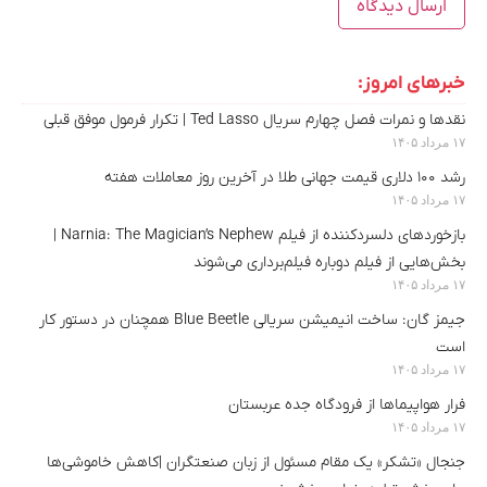
خبرهای امروز:
نقدها و نمرات فصل چهارم سریال Ted Lasso | تکرار فرمول موفق قبلی
۱۷ مرداد ۱۴۰۵
رشد ۱۰۰ دلاری قیمت جهانی طلا در آخرین روز معاملات هفته
۱۷ مرداد ۱۴۰۵
بازخوردهای دلسردکننده از فیلم Narnia: The Magician’s Nephew |
بخش‌هایی از فیلم دوباره فیلم‌برداری می‌شوند
۱۷ مرداد ۱۴۰۵
جیمز گان: ساخت انیمیشن سریالی Blue Beetle همچنان در دستور کار
است
۱۷ مرداد ۱۴۰۵
فرار هواپیماها از فرودگاه جده عربستان
۱۷ مرداد ۱۴۰۵
جنجال «تشکر» یک مقام مسئول از زبان صنعتگران |کاهش خاموشی‌ها