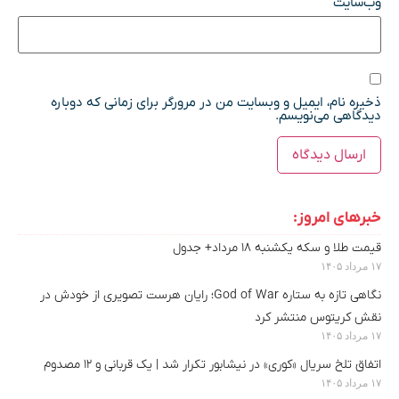
وب‌سایت
ذخیره نام، ایمیل و وبسایت من در مرورگر برای زمانی که دوباره
دیدگاهی می‌نویسم.
خبرهای امروز:
قیمت طلا و سکه یکشنبه ۱۸ مرداد+ جدول
۱۷ مرداد ۱۴۰۵
نگاهی تازه به ستاره God of War؛ رایان هرست تصویری از خودش در
نقش کریتوس منتشر کرد
۱۷ مرداد ۱۴۰۵
اتفاق تلخ سریال «کوری» در نیشابور تکرار شد | یک قربانی و ۱۲ مصدوم
۱۷ مرداد ۱۴۰۵