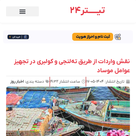
تیـــــتر24
نقش واردات از طریق ته‌لنجی و کولبری در تجهیز
عوامل موساد
تاریخ انتشار:
۱۴۰۴-۰۵-۱۷
ساعت انتشار
۱۹:۳۲
دسته بندی:
اخبار روز