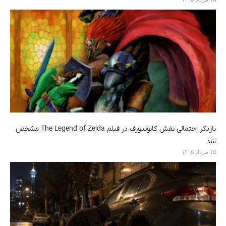
بازیگر احتمالی نقش گانوندورف در فیلم The Legend of Zelda مشخص
شد
۱۵ مرداد ۱۴۰۵