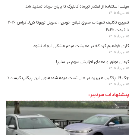
مهلت استفاده از اعتبار تیرماه کالابرگ تا پایان مرداد تمدید شد
۱۵ مرداد ۱۴۰۵
تعیین تکلیف تعهدات معوق نیلان خودرو ؛ تحویل تویوتا کرولا کراس ۲۰۲۶
با قیمت ۲۰۲۵
۱۵ مرداد ۱۴۰۵
کاری خواهیم کرد که در معیشت مردم مشکلی ایجاد نشود
۱۵ مرداد ۱۴۰۵
کرمان موتور و معمای افزایش سهم در سایپا
۱۵ مرداد ۱۴۰۵
جک T9 پلاگین هیبرید در حال تست دیده شد؛ متولی این پیکاپ کیست؟
۱۵ مرداد ۱۴۰۵
پیشنهادات سردبیر: