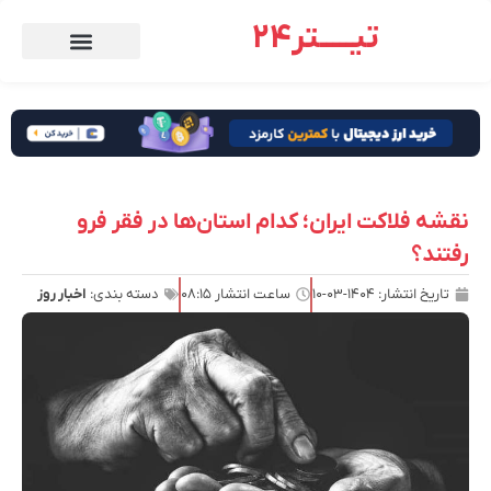
تیـــــتر24
نقشه فلاکت ایران؛ کدام استان‌ها در فقر فرو
رفتند؟
تاریخ انتشار:
۱۴۰۴-۰۳-۱۰
ساعت انتشار
۰۸:۱۵
دسته بندی:
اخبار روز