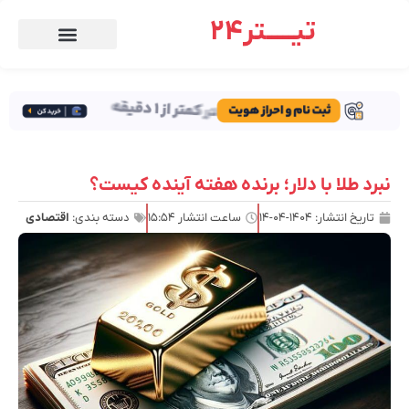
تیـــــتر24
نبرد طلا با دلار؛ برنده هفته آینده کیست؟
تاریخ انتشار:
۱۴۰۴-۰۴-۱۴
ساعت انتشار
۱۵:۵۴
دسته بندی:
اقتصادی