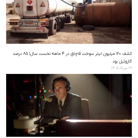
کشف ۱۲۰ میلیون لیتر سوخت قاچاق در ۴ ماهه نخست سال| ۸۵ درصد
گازوئیل بود
۱۹ مرداد ۱۴۰۵