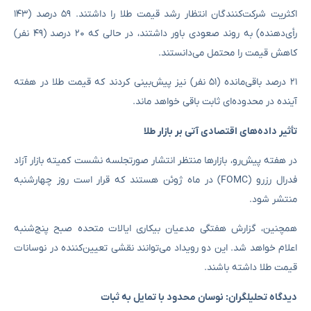
اکثریت شرکت‌کنندگان انتظار رشد قیمت طلا را داشتند. ۵۹ درصد (۱۴۳
رأی‌دهنده) به روند صعودی باور داشتند، در حالی‌ که ۲۰ درصد (۴۹ نفر)
کاهش قیمت را محتمل می‌دانستند.
۲۱ درصد باقی‌مانده (۵۱ نفر) نیز پیش‌بینی کردند که قیمت طلا در هفته
آینده در محدوده‌ای ثابت باقی خواهد ماند.
تأثیر داده‌های اقتصادی آتی بر بازار طلا
در هفته پیش‌رو، بازارها منتظر انتشار صورتجلسه نشست کمیته بازار آزاد
فدرال رزرو (FOMC) در ماه ژوئن هستند که قرار است روز چهارشنبه
منتشر شود.
همچنین، گزارش هفتگی مدعیان بیکاری ایالات متحده صبح پنج‌شنبه
اعلام خواهد شد. این دو رویداد می‌توانند نقشی تعیین‌کننده در نوسانات
قیمت طلا داشته باشند.
دیدگاه تحلیلگران: نوسان محدود با تمایل به ثبات