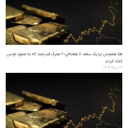
طلا همچنان نزدیک سقف ۷ هفته‌ای؛ ۲ محرک قدرتمند که به صعود اونس
کمک کردند
۱۹ مرداد ۱۴۰۵