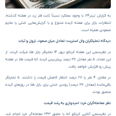
به گزارش تیتر۲۴، با وجود عملکرد نسبتاً ثابت فلز زرد در هفته گذشته،
انتظارات بازار برای هفته آینده متنوع و با گرایش‌هایی خنثی یا ملایم
صعودی همراه است.
دیدگاه تحلیلگران وال استریت: تعادل میان صعود، نزول و ثبات
در نظرسنجی این هفته کیتکو نیوز، ۱۴ تحلیلگر بازار طلا شرکت کردند. از
این تعداد، ۵ نفر معادل ۳۶ درصد پیش‌بینی کردند که قیمت طلا در هفته
پیش رو افزایش خواهد یافت.
در مقابل، ۴ نفر یا ۲۸ درصد انتظار کاهش قیمت را داشتند. ۵ تحلیلگر
باقی‌مانده (معادل ۳۶ درصد) روندی خنثی برای بازار طلا در روزهای آینده
متصور بودند.
نظر معامله‌گران خرد: امیدواری به رشد قیمت
در نظرسنجی آنلاین کیتکو که با حضور ۲۴۳ معامله‌گر خرد انجام شد،