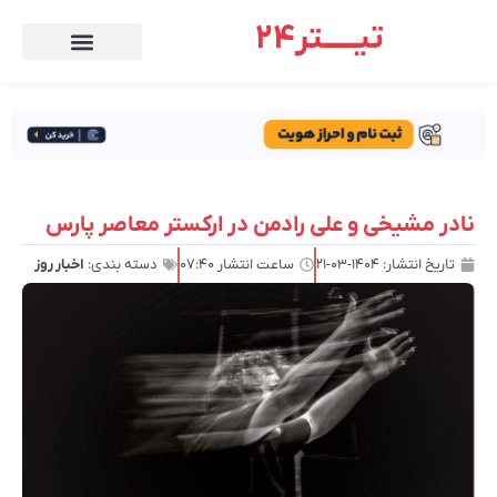
تیـــــتر24
نادر مشیخی و علی رادمن در ارکستر معاصر پارس
تاریخ انتشار:
۱۴۰۴-۰۳-۲۱
ساعت انتشار
۰۷:۴۰
دسته بندی:
اخبار روز