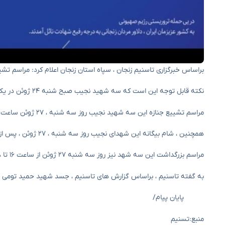
براساس خبرگزاری تاسنیم زنجان ، سپاه استان زنجان اعلام کرد: مراسم تش
نکته قابل توجه این است که سه شهید نجیب صبح شنبه ۲۴ ژوئن در یک حمله هوایی صهیونیستی به زنجان به شهادت رسیدند. روح آنها خوشحال و خاطره آنها است.
مراسم تشییع جنازه این سه شهید نجیب روز سه شنبه ، ۲۷ ژوئن ساعت ۹:۳۰ بعد از ظهر در مقابل مسجد جامی به گالزار شهدای زنجان برگزار می شود.
همچنین ، شام بیگانه این شهدای نجیب روز سه شنبه ، ۲۷ ژوئن ، پس از دعاهای مغرب و ایشا در تاج و تخت مقدس امامزاده سید ابراهیم (AS) برگزار می شود.
مراسم بزرگداشت این سه شهد نیز روز سه شنبه ۲۷ ژوئن از ساعت ۱۶ تا ۱۸ بعد از ظهر در حرم مقدس امامزاده سید ابراهیم (AS) برگزار می شود.
به گفته تاسنیم ، براساس گزارش های تاسنیم ، جسد شهید حمید تومی د
پایان پیام/
منبع:تسنیم