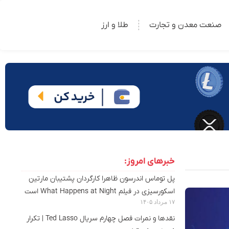
صنعت معدن و تجارت
طلا و ارز
خبرهای امروز:
پل توماس اندرسون ظاهرا کارگردان پشتیبان مارتین
اسکورسیزی در فیلم What Happens at Night است
۱۷ مرداد ۱۴۰۵
نقدها و نمرات فصل چهارم سریال Ted Lasso | تکرار