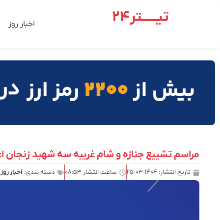
تیـــــتر24
اخبار روز
مراسم تشییع جنازه و شام غریبه سه شهید زنجان ا
تاریخ انتشار:
۱۴۰۴-۰۳-۲۵
ساعت انتشار
۰۸:۵۳
دسته بندی:
اخبار روز