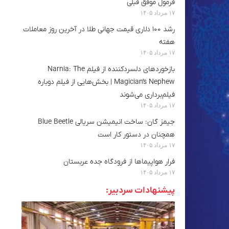
فرمول موفق قبلی
۱۷ مرداد ۱۴۰۵
رشد ۱۰۰ دلاری قیمت جهانی طلا در آخرین روز معاملات
هفته
۱۷ مرداد ۱۴۰۵
بازخوردهای دلسردکننده از فیلم Narnia: The
Magician’s Nephew | بخش‌هایی از فیلم دوباره
فیلم‌برداری می‌شوند
۱۷ مرداد ۱۴۰۵
جیمز گان: ساخت انیمیشن سریالی Blue Beetle
همچنان در دستور کار است
۱۷ مرداد ۱۴۰۵
فرار هواپیماها از فرودگاه جده عربستان
۱۷ مرداد ۱۴۰۵
پیشنهادات سردبیر: