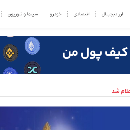
ارز دیجیتال
اقتصادی
خودرو
سینما و تلوزیون
علام شد