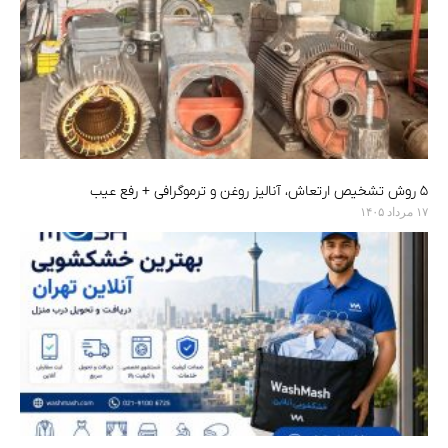
۵ روش تشخیص ارتعاش، آنالیز روغن و ترموگرافی + رفع عیب
۱۷ مرداد ۱۴۰۵