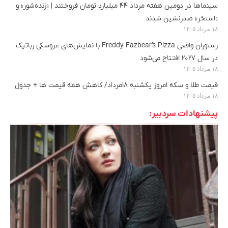
سینماها در دومین هفته‌ مرداد ۴۴ میلیارد تومان فروختند | «زنده‌شور» و
«استخر» صدرنشین شدند
۱۸ مرداد ۱۴۰۵
رستوران واقعی Freddy Fazbear’s Pizza با نمایش‌های عروسکی رباتیک
در سال ۲۰۲۷ افتتاح می‌شود
۱۸ مرداد ۱۴۰۵
قیمت طلا و سکه امروز یکشنبه ۱۸مرداد/ کاهش همه قیمت ها + جدول
۱۸ مرداد ۱۴۰۵
پیشنهادات سردبیر: