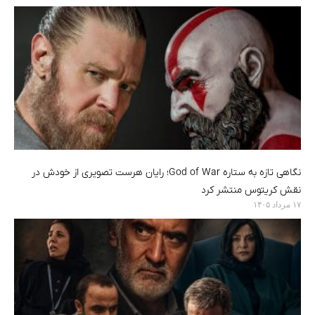
نگاهی تازه به ستاره God of War؛ رایان هرست تصویری از خودش در
نقش کریتوس منتشر کرد
۱۷ مرداد ۱۴۰۵