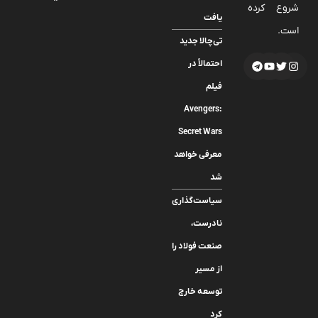
شروع کرده
یافت
است.
تی‌چالا جدید
احتمالاً در
فیلم
Avengers:
Secret Wars
معرفی خواهد
شد
سیاست‌گذاری‌های
نادرست،
صنعت فولاد را
از مسیر
توسعه خارج
کرد