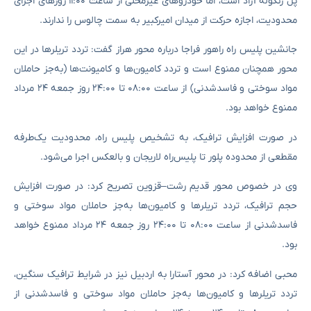
پل زنگوله آزاد است، اما خودروهای غیرمحلی از ساعت ۱۱:۰۰ روزهای اجرای
محدودیت، اجازه حرکت از میدان امیرکبیر به سمت چالوس را ندارند.
جانشین پلیس راه راهور فراجا درباره محور هراز گفت: تردد تریلرها در این
محور همچنان ممنوع است و تردد کامیون‌ها و کامیونت‌ها (به‌جز حاملان
مواد سوختی و فاسدشدنی) از ساعت ۰۸:۰۰ تا ۲۴:۰۰ روز جمعه ۲۴ مرداد
ممنوع خواهد بود.
در صورت افزایش ترافیک، به تشخیص پلیس راه، محدودیت یک‌طرفه
مقطعی از محدوده پلور تا پلیس‌راه لاریجان و بالعکس اجرا می‌شود.
وی در خصوص محور قدیم رشت–قزوین تصریح کرد: در صورت افزایش
حجم ترافیک، تردد تریلرها و کامیون‌ها به‌جز حاملان مواد سوختی و
فاسدشدنی از ساعت ۰۸:۰۰ تا ۲۴:۰۰ روز جمعه ۲۴ مرداد ممنوع خواهد
بود.
محبی اضافه کرد: در محور آستارا به اردبیل نیز در شرایط ترافیک سنگین،
تردد تریلرها و کامیون‌ها به‌جز حاملان مواد سوختی و فاسدشدنی از