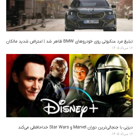
تبلیغ مرد عنکبوتی روی خودروهای BMW ظاهر شد | اعتراض شدید مالکان
۱۶ مرداد ۱۴۰۵
دیزنی با جنجالی‌ترین دوران Marvel و Star Wars خداحافظی می‌کند
۱۶ مرداد ۱۴۰۵