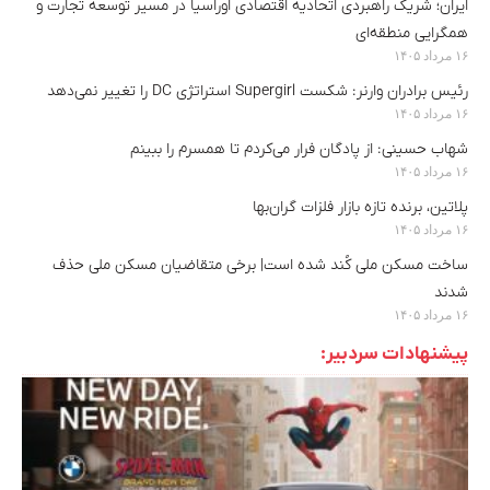
ایران؛ شریک راهبردی اتحادیه اقتصادی اوراسیا در مسیر توسعه تجارت و
همگرایی منطقه‌ای
۱۶ مرداد ۱۴۰۵
رئیس برادران وارنر: شکست Supergirl استراتژی DC را تغییر نمی‌دهد
۱۶ مرداد ۱۴۰۵
شهاب حسینی: از پادگان فرار می‌کردم تا همسرم را ببینم
۱۶ مرداد ۱۴۰۵
پلاتین، برنده تازه بازار فلزات گران‌بها
۱۶ مرداد ۱۴۰۵
ساخت مسکن ملی کُند شده است| برخی متقاضیان مسکن ملی حذف
شدند
۱۶ مرداد ۱۴۰۵
پیشنهادات سردبیر: