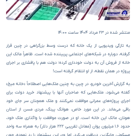
منتشر شده در ۲۳ مرداد ۱۴۰۴ ساعت ۱۴:۰۰
به تازگی ویدیویی از یک خانه که درست وسط بزرگراهی در چین قرار
گرفته، دوباره در شبکه‌های اجتماعی پربیننده شده است. ظاهراً مالک این
خانه از فروش آن به دولت خودداری کرده؛ دولت هم با پافشاری بر اجرای
پروژه در همان نقطه، از او انتقام گرفته است!
به گزارش آخرین خودرو، در چین به چنین ملک‌هایی اصطلاحاً «خانه میخ»
گفته می‌شود، ملک‌هایی که صاحبان آنها با پیشنهاد خرید دولت برای
اجرای پروژه‌های عمرانی موافقت نمی‌کنند و ملک همچنان سر جای خود
باقی می‌ماند. در این مورد خاص، هوانگ پینگ، مردی مسن از استان
هونان، مالک این خانه است. او در صورت موافقت با واگذاری ملک خود،
حدود ۱.۶ میلیون یوان (معادل تقریبی ۲۲۲ هزار دلار) به همراه سه واحد
مسکونی جایگزین دریافت می‌کرد. اما وی این پیشنهاد را رد نموده، چون