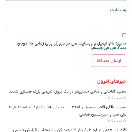
وب‌سایت
ذخیره نام، ایمیل و وبسایت من در مرورگر برای زمانی که دوباره
دیدگاهی می‌نویسم.
خبرهای امروز:
سعید آقاخانی و هادی حجازی‌فر در یک پروژه تاریخی بزرگ همبازی شدند
۱۷ مرداد ۱۴۰۵
سریال «آقای قاضی» سراغ برنامه‌های اینترنتی رفت | اشاره غیرمستقیم به
علی ضیا و امیرحسین قیاسی
۱۷ مرداد ۱۴۰۵
اظهارات همتی درباره دلار/ دلار ۱۶ درصد گران شده؛ این افزایش طبیعی