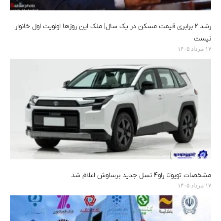
رشد ۲ برابری قیمت مسکن در یک سال| ملک این روزها اولویت اول خانوار
نیست
۱۷ مرداد ۱۴۰۵
مشخصات تویوتا راو۴ نسل جدید برساوش اعلام شد
۱۷ مرداد ۱۴۰۵