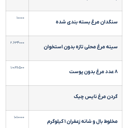
۱۰۰۰۰
سنگدان مرغ بسته بندی شده
۲.۶۳۴۰۰۰
سینه مرغ محلی تازه بدون استخوان
۱٫۰۸۹٫۵۰۰
۸ عدد مرغ بدون پوست
گردن مرغ نایس چیک
۱۰۱۰۰۰۰
مخلوط بال و شانه زعفران ۱ کیلوگرم