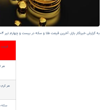
به گزارش خبرنگار بازار، آخرین قیمت طلا و سکه در بیست و چهارم تیر ۱۴۰۴ به شرح زیر است:
قیمت ط
هر ا
هر گرم طلای 
سکه ط