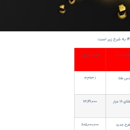
لا و سکه
قیمت (ریال)
نس طلا
۳,۳۶۳.۱
۱۸ عیار
۷۲,۱۴۱,۰۰۰
رح جدید
۸۰۵,۰۰۰,۰۰۰