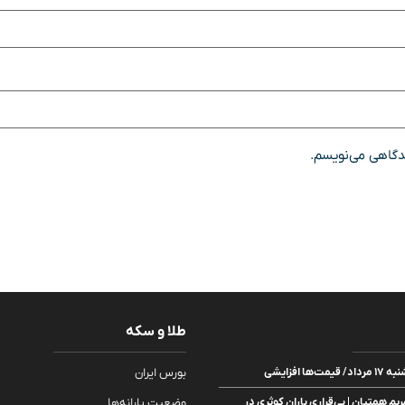
یدگاهی می‌نویسم.
طلا و سکه
ا افزایشی
بورس ایران
ریم همتیان | بی‌قراری باران کوثری در
وضعیت یارانه‌ها