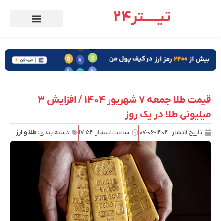
تیـــــتر24
قیمت طلا جمعه ۷ شهریور ۱۴۰۴ / افزایش ۳
میلیونی طلا در یک روز
تاریخ انتشار:
۱۴۰۴-۰۶-۰۷
ساعت انتشار
۱۷:۵۴
دسته بندی:
طلا و ارز