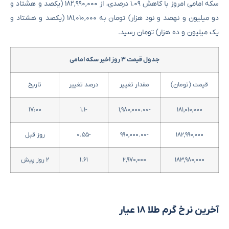
سکه امامی امروز با کاهش ۱.۰۹ درصدی، از ۱۸۲,۹۹۰,۰۰۰ (یکصد و هشتاد و
دو میلیون و نهصد و نود هزار) تومان به ۱۸۱,۰۱۰,۰۰۰ (یکصد و هشتاد و
یک میلیون و ده هزار) تومان رسید.
جدول قیمت ۳ روز اخیر سکه امامی
قیمت (تومان)
مقدار تغییر
درصد تغییر
تاریخ
۱۷:۰۰
-۱.۱
-۱,۹۸۰,۰۰۰.۰۰
۱۸۱,۰۱۰,۰۰۰
۱۸۲,۹۹۰,۰۰۰
-۹۹۰,۰۰۰.۰۰
-۰.۵۵
روز قبل
۱۸۳,۹۸۰,۰۰۰
۲,۹۷۰,۰۰۰
۱.۶۱
۲ روز پیش
آخرین نرخ گرم طلا ۱۸ عیار