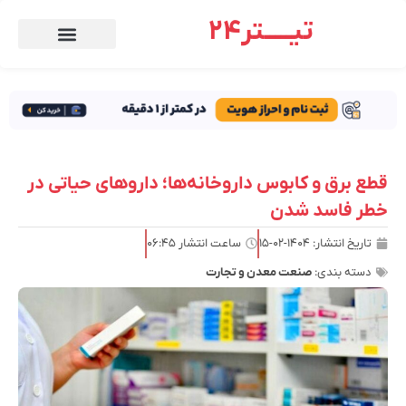
تیـــــتر24
قطع برق و کابوس داروخانه‌ها؛ داروهای حیاتی در
خطر فاسد شدن
تاریخ انتشار:
۱۴۰۴-۰۲-۱۵
ساعت انتشار
۰۶:۴۵
دسته بندی:
صنعت معدن و تجارت