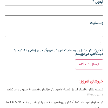
ایمیل
*
وب‌سایت
ذخیره نام، ایمیل و وبسایت من در مرورگر برای زمانی که دوباره
دیدگاهی می‌نویسم.
خبرهای امروز:
قیمت طلای ۱۸عیار امروز شنبه ۱۷مرداد/ افزایش قیمت + جدول و جزئیات
۱۷ مرداد ۱۴۰۵
کریستوفر ابوت احتمالاً نقش پروفسور ایکس را در فیلم جدید X-Men ایفا