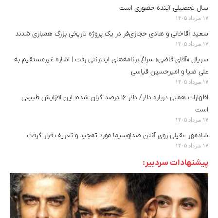
سال تحصیلی آینده حضوری است
۱۷ مرداد ۱۴۰۵
سعید آقاخانی و هادی حجازی‌فر در یک پروژه تاریخی بزرگ همبازی شدند
۱۷ مرداد ۱۴۰۵
سریال «آقای قاضی» سراغ برنامه‌های اینترنتی رفت | اشاره غیرمستقیم به
علی ضیا و امیرحسین قیاسی
۱۷ مرداد ۱۴۰۵
اظهارات همتی درباره دلار/ دلار ۱۶ درصد گران شده؛ این افزایش طبیعی
است
۱۷ مرداد ۱۴۰۵
شادمهر عقیلی روی آنتن صداوسیما مورد تمجید و تعریف قرار گرفت
۱۷ مرداد ۱۴۰۵
پیشنهادات سردبیر: