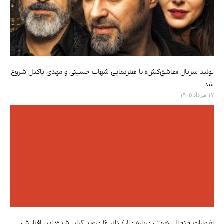
تولید سریال «عاشق‌کش» با هنرنمایی شهاب حسینی و مهدی پاکدل شروع
شد
۱۷ مرداد ۱۴۰۵
اظهارات جنجالی همتی درباره دلار/ دلار ۱۶ درصد گران شده؛ این افزایش