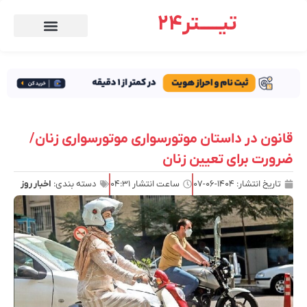
تیـــــتر24
قانون در داستان موتورسواری موتورسواری زنان/
ضرورت برای تعیین زنان
تاریخ انتشار:
۱۴۰۴-۰۶-۰۷
ساعت انتشار
۰۴:۳۱
دسته بندی:
اخبار روز