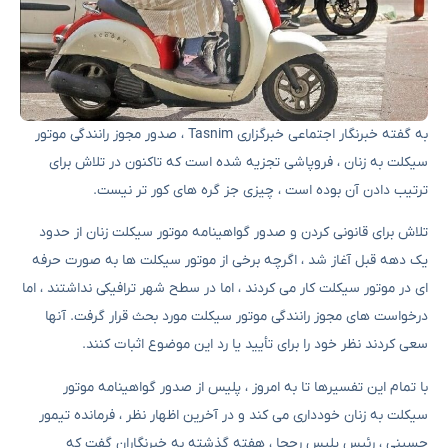
به گفته خبرنگار اجتماعی خبرگزاری Tasnim ، صدور مجوز رانندگی موتور
سیکلت به زنان ، فروپاشی تجزیه شده است که تاکنون در تلاش برای
ترتیب دادن آن بوده است ، چیزی جز گره های کور تر نیست.
تلاش برای قانونی کردن و صدور گواهینامه موتور سیکلت زنان از حدود
یک دهه قبل آغاز شد ، اگرچه برخی از موتور سیکلت ها به صورت حرفه
ای در موتور سیکلت کار می کردند ، اما در سطح شهر ترافیکی نداشتند ، اما
درخواست های مجوز رانندگی موتور سیکلت مورد بحث قرار گرفت. آنها
سعی کردند نظر خود را برای تأیید یا رد این موضوع اثبات کنند.
با تمام این تفسیرها تا به امروز ، پلیس از صدور گواهینامه موتور
سیکلت به زنان خودداری می کند و در آخرین اظهار نظر ، فرمانده تیمور
حسینی ، رئیس پلیس رحجا ، هفته گذشته به خبرنگاران گفت که