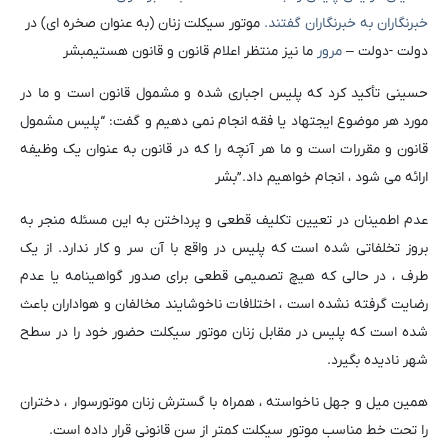
خبرنگاران به خبرنگاران گفتند.
موتور سیکلت زنان (به عنوان صخره ای) در
دولت -دولت –
مرور
ما نیز منتظر اعلام قانون و قانون هستیم
بشر
حسینی تأکید کرد که پلیس اجباری شده و مشمول قانون است و ما در
مورد هر موضوع ایجتهاد یا فقه انجام نمی دهیم و گفت: “پلیس مشمول
قانون و مقررات است و ما هر آنچه را که در قانون به عنوان یک وظیفه
ارائه می شود ، انجام خواهیم داد.”
بشر
عدم اطمینان در تعیین تکلیف قطعی و پرداختن به این مسئله منجر به
بروز تخلفاتی شده است که پلیس در واقع با آن سر و کار ندارد. از یک
طرف ، در حالی که هیچ تصمیمی قطعی برای صدور گواهینامه یا عدم
رضایت گرفته نشده است ، اختلافات ناخوشایند مخالفان و هواداران باعث
شده است که پلیس در مقابل زنان موتور سیکلت حضور خود را در سطح
شهر نادیده بگیرد.
همین میل و جهل ناخواسته ، همراه با گسترش زنان موتورسوار ، دختران
را تحت خط مناسب موتور سیکلت کمتر از سن قانونی قرار داده است.