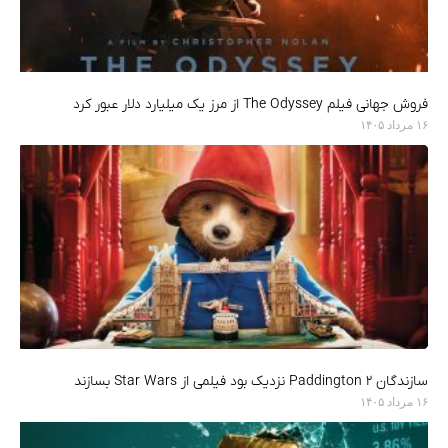
فروش جهانی فیلم The Odyssey از مرز یک میلیارد دلار عبور کرد
۱۶ مرداد ۱۴۰۵
سازندگان Paddington 2 نزدیک بود فیلمی از Star Wars بسازند
۱۶ مرداد ۱۴۰۵