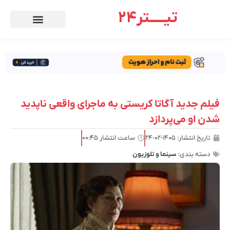
تیـــــتر24
فیلم جدید آگاتا کریستی به ماجرای واقعی ناپدید
شدن او می‌پردازد
تاریخ انتشار:
۱۴۰۵-۰۲-۲۴
ساعت انتشار
۰۰:۴۵
دسته بندی:
سینما و تلوزیون