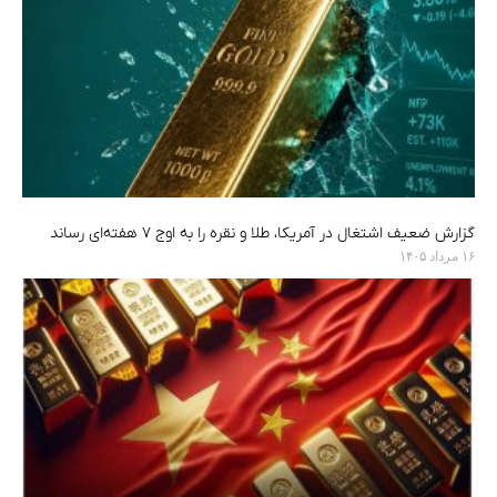
گزارش ضعیف اشتغال در آمریکا، طلا و نقره را به اوج ۷ هفته‌ای رساند
۱۶ مرداد ۱۴۰۵