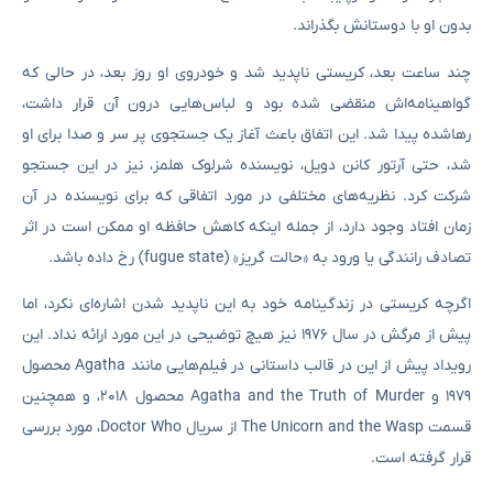
بدون او با دوستانش بگذراند.
چند ساعت بعد، کریستی ناپدید شد و خودروی او روز بعد، در حالی که
گواهینامه‌اش منقضی شده بود و لباس‌هایی درون آن قرار داشت،
رهاشده پیدا شد. این اتفاق باعث آغاز یک جستجوی پر سر و صدا برای او
شد، حتی آرتور کانن دویل، نویسنده شرلوک هلمز، نیز در این جستجو
شرکت کرد. نظریه‌های مختلفی در مورد اتفاقی که برای نویسنده در آن
زمان افتاد وجود دارد، از جمله اینکه کاهش حافظه او ممکن است در اثر
تصادف رانندگی یا ورود به «حالت گریز» (fugue state) رخ داده باشد.
اگرچه کریستی در زندگینامه خود به این ناپدید شدن اشاره‌ای نکرد، اما
پیش از مرگش در سال ۱۹۷۶ نیز هیچ توضیحی در این مورد ارائه نداد. این
رویداد پیش از این در قالب داستانی در فیلم‌هایی مانند Agatha محصول
۱۹۷۹ و Agatha and the Truth of Murder محصول ۲۰۱۸، و همچنین
قسمت The Unicorn and the Wasp از سریال Doctor Who، مورد بررسی
قرار گرفته است.