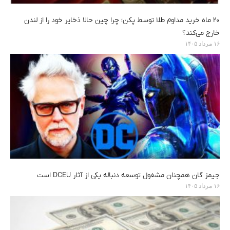
۲۰ ماه خرید مداوم طلا توسط پکن؛ چرا چین حالا ذخایر خود را از لندن
خارج می‌کند؟
۱۶ مرداد ۱۴۰۵
جیمز گان همچنان مشغول توسعه دنباله یکی از آثار DCEU است
۱۶ مرداد ۱۴۰۵