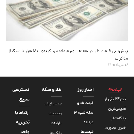
پیش‌بینی قیمت دلار در هفته سوم مرداد؛ نبرد کریدور ۱۸۰ هزار با سیگنال
مذاکرات
۱۶ مرداد ۱۴۰۵
اخبار روز
طلا و سکه
دسترسی
تیتر24 یکی از
سریع
قیمت طلا و
بورس ایران
قدیمی‌ترین
ارتباط با
سکه شنبه ۱۷
وضعیت
پایگاه‌های
تحریریه
مرداد/
یارانه‌ها
خبری بصورت
واحد
قیمت‌ها
بانک ها