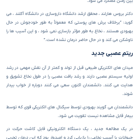
بین رفتن عملکرد می شود.
دکتر بروس هارلند ، محقق ارشد دانشگاه داروسازی در دانشگاه آکلند ، می
گوید: “برخلاف برش های پوستی که معمولاً به طور خودجوش در حال
بهبودی هستند ، نخاع به طور مؤثر بازسازی نمی شود ، و این آسیب ها را
ناوشکن می کند و در حال حاضر درمان نشده است.”
ریتم عصبی جدید
میدان های الکتریکی طبیعی قبل از تولد و کمتر از آن نقش مهمی در رشد
اولیه سیستم عصبی دارند و رشد بافت عصبی را در طول نخاع تشویق و
هدایت می کنند. دانشمندان اکنون سعی می کنند دوباره از خواب بیدار
شوند.
دانشمندان می گویند بهبودی توسط سیگنال های الکتریکی قوی که توسط
بیمار قابل مشاهده نیست تقویت می شود.
در یک مطالعه جدید ، یک دستگاه الکترونیکی قابل کاشت حرکت در
حیوانات با آسیب نخاعی را بازیابی کرد و امیدوار بود که این درمان تجربی