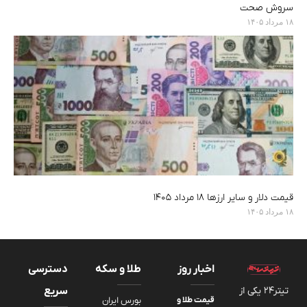
سروش صحت
۱۸ مرداد ۱۴۰۵
قیمت دلار و سایر ارزها ۱۸ مرداد ۱۴۰۵
۱۸ مرداد ۱۴۰۵
اخبار روز
طلا و سکه
دسترسی
تیتر24 یکی از
سریع
قیمت طلا و
بورس ایران