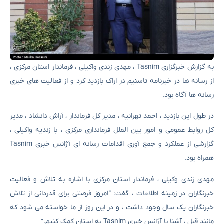
به گزارش خبرگزاری Tasnim ، مهدی زندی واکیلی ، فرماندار استان مرکزی ،
از رسانه ها در خبرنامه تاسنیم در اراک بازدید کرد و از فعالیت های خبری
رسانه ها آگاه بود.
در طول این بازدید ، احمد تهرانیه ، مدیر کل فرماندار ، آراش دانشاد ، مدیر
کل روابط عمومی و امور بین الملل فرمانداری مرکزی ، با زندیه واکیلی ،
گزارشی از عملکرد و جمع آوری اقدامات رسانه ای آژانس خبری Tasnim
همراه بود.
مهدی زندی وکیلی ، فرماندار استان مرکزی با اشاره به تلاش و فعالیت
خبرنگاران در زمینه اطلاعات ، گفت: “امروز فرصتی برای قدردانی از تلاش
خبرنگاران یک سال وجود داشت ، و در این روز از ما خواسته می شود که
مانند قبل ، آشنا با آژانس خبری Tasnim به استان کمک کنیم.”