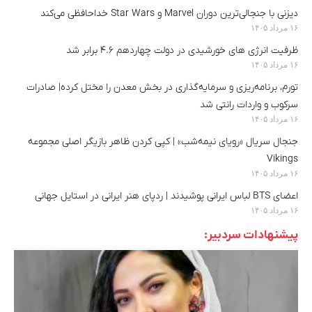
دیزنی با جنجالی‌ترین دوران Marvel و Star Wars خداحافظی می‌کند
۱۶ مرداد ۱۴۰۵
ظرفیت انرژی های خورشیدی در دولت چهاردهم ۴.۶ برابر شد
۱۶ مرداد ۱۴۰۵
تورم، برنامه‌ریزی و سرمایه‌گذاری در بخش معدن را مختل کرده| صادرات
سرکوب و واردات رانتی شد
۱۶ مرداد ۱۴۰۵
جنجال سریال «رویای نیمه‌شب» | کپی کردن ظاهر بازیگر اصلی مجموعه
Vikings
۱۶ مرداد ۱۴۰۵
اعضای BTS لباس ایرانی پوشیدند | ردپای هنر ایرانی در استایل جهانی
۱۶ مرداد ۱۴۰۵
پیشنهادات سردبیر: