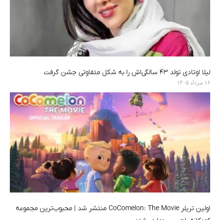
لیلا اوتادی تولد ۴۳ سالگی‌اش را به شکل متفاوتی جشن گرفت
۱۶ مرداد ۱۴۰۵
اولین تریلر CoComelon: The Movie منتشر شد | محبوب‌ترین مجموعه