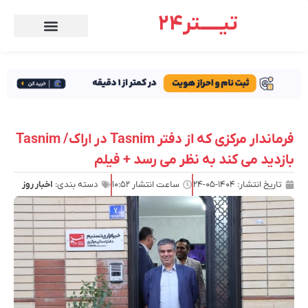
تیـــــتر24
فرماندار مرکزی که از دفتر Tasnim در اراک/ Tasnim
بازدید می کند به نظر می رسد + فیلم
تاریخ انتشار:
۱۴۰۴-۰۵-۲۴
ساعت انتشار
۱۰:۵۲
دسته بندی:
اخبار روز