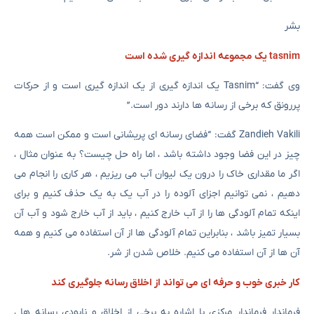
بشر
tasnim یک مجموعه اندازه گیری شده است
وی گفت: “Tasnim یک اندازه گیری از یک اندازه گیری است و از حرکات
پررونق که برخی از رسانه ها دارند دور است.”
Zandieh Vakili گفت: “فضای رسانه ای پریشانی است و ممکن است همه
چیز در این فضا وجود داشته باشد ، اما راه حل چیست؟ به عنوان مثال ،
اگر ما مقداری خاک را درون یک لیوان آب می ریزیم ، هر کاری را انجام می
دهیم ، نمی توانیم اجزای آلوده را در آب یک به یک حذف کنیم و برای
اینکه تمام آلودگی ها را از آب خارج کنیم ، باید از آب خارج شود و آب آن
بسیار تمیز باشد ، بنابراین تمام آلودگی ها از آن استفاده می کنیم و همه
آن ها از آن استفاده می کنیم. خلاص شدن از شر.
کار خبری خوب و حرفه ای می تواند از اخلاق رسانه جلوگیری کند
فرماندار فرماندار مرکزی با اشاره به برخی از اخلاق و نابودی رسانه ها ،