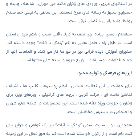
در استانهای مرزی ، ورودی های زائران مانند مرز مهران ، شالمه ، چاببه و
خسراوی مجهز به رسانه های طرح هستند. این مناطق به نوعی خط مقدم
روابط اولیه زائران با فضای قرآن است.
سرانجام ، مسیر پیاده روی نجف به کربلا ، قلب ضرب و شتم میدان اسکن
است. در طول راه ، حامل هایی به نام “زندگی با آیات” وجود داشته اند.
سفیران آموزش دیده قرآنی نیز در مغ ها کار می کنند و اقدامات آنها از
جمله اقدامات ، مسابقات ، توزیع جزوه و بسته های محتوا است.
ابزارهای فرهنگی و تولید محتوا
برای حمایت از این فعالیت میدانی ، انواع پوسترها ، کلیپ ها ، اشیاء ،
نقاشی ماسه ای ، حرکت گرایی ، پرچم های گرافیکی ، آویزهای ویژه برای
زائران و جزوات ویژه ارائه شده است. این محصولات در شبکه های شهری
و اجتماعی در دسترس مخاطبان است.
همچنین ، وب سایت رسمی “زندگی با آیات” نیز یک گواهی و جوایز برای
ثبت نام است و از زائران خواسته شده است که به طور فعال در این زمینه