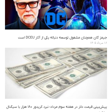
جیمز گان همچنان مشغول توسعه دنباله یکی از آثار DCEU است
۱۶ مرداد ۱۴۰۵
پیش‌بینی قیمت دلار در هفته سوم مرداد؛ نبرد کریدور ۱۸۰ هزار با سیگنال