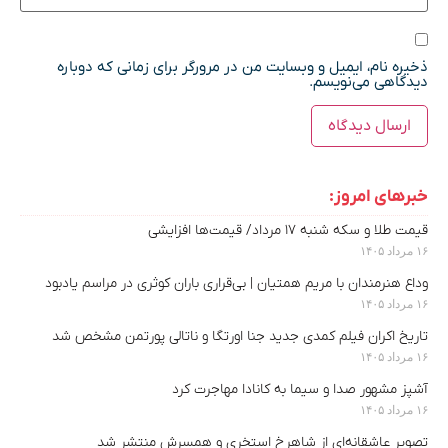
ذخیره نام، ایمیل و وبسایت من در مرورگر برای زمانی که دوباره
دیدگاهی می‌نویسم.
خبرهای امروز:
قیمت طلا و سکه شنبه ۱۷ مرداد/ قیمت‌ها افزایشی
۱۶ مرداد ۱۴۰۵
وداع هنرمندان با مریم همتیان | بی‌قراری باران کوثری در مراسم یادبود
۱۶ مرداد ۱۴۰۵
تاریخ اکران فیلم کمدی جدید جنا اورتگا و ناتالی پورتمن مشخص شد
۱۶ مرداد ۱۴۰۵
آشپز مشهور صدا و سیما به کانادا مهاجرت کرد
۱۶ مرداد ۱۴۰۵
تصویر عاشقانه‌ای از شاهرخ استخری و همسرش منتشر شد