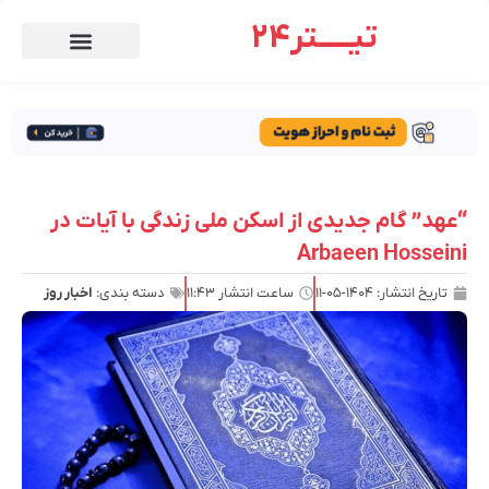
تیـــــتر24
“عهد” گام جدیدی از اسکن ملی زندگی با آیات در
Arbaeen Hosseini
تاریخ انتشار:
۱۴۰۴-۰۵-۱۱
ساعت انتشار
۱۱:۴۳
دسته بندی:
اخبار روز